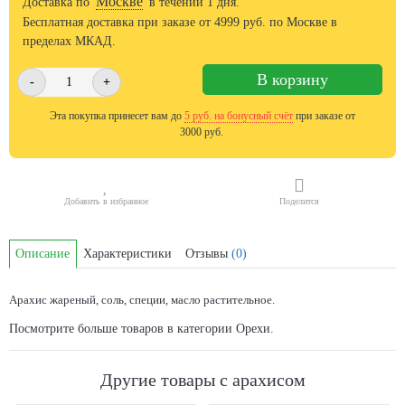
Москве
Доставка по
в течении 1 дня.
Бесплатная доставка при заказе от
4999
руб. по Москве в
пределах МКАД.
В корзину
-
+
Эта покупка принесет вам до
5
руб. на бонусный счёт
при заказе от
3000 руб.
Добавить в избранное
Поделится
Описание
Характеристики
Отзывы
(0)
Арахис жареный, соль, специи, масло растительное.
Посмотрите больше товаров в категории
Орехи
.
Другие товары с арахисом