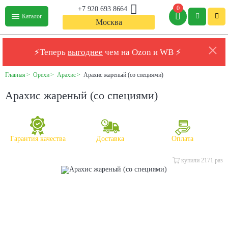
0
+7 920 693 8664
Каталог
Москва
⚡Теперь
выгоднее
чем на Ozon и WB ⚡
Главная
Орехи
Арахис
Арахис жареный (со специями)
Арахис жареный (со специями)
Гарантия качества
Доставка
Оплата
купили 2171 раз