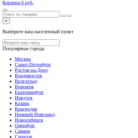
Корзина
0
руб.
×
Выберите ваш населенный пункт
Популярные города
Москва
Санкт-Петербург
Ростов-на-Дону
Владивосток
Волгоград
Воронеж
Екатеринбург
Иркутск
Казань
Краснодар
Нижний Новгород
Новосибирск
Оренбург
Самара
Саратов