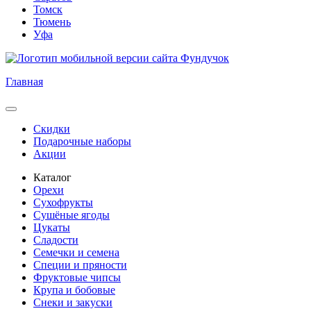
Томск
Тюмень
Уфа
Главная
Скидки
Подарочные наборы
Акции
Каталог
Орехи
Сухофрукты
Сушёные ягоды
Цукаты
Сладости
Семечки и семена
Специи и пряности
Фруктовые чипсы
Крупа и бобовые
Снеки и закуски