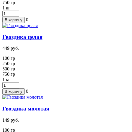
750 гр
1
кг
0
В корзину
Гвоздика целая
449
руб.
100 гр
250
гр
500 гр
750 гр
1
кг
0
В корзину
Гвоздика молотая
149
руб.
100 гр