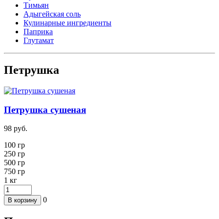
Тимьян
Адыгейская соль
Кулинарные ингредиенты
Паприка
Глутамат
Петрушка
Петрушка сушеная
98
руб.
100 гр
250
гр
500 гр
750 гр
1
кг
0
В корзину