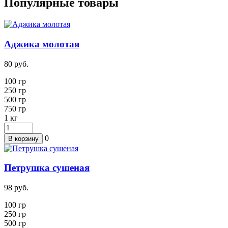
Популярные товары
Аджика молотая
80
руб.
100 гр
250
гр
500 гр
750 гр
1
кг
0
В корзину
Петрушка сушеная
98
руб.
100 гр
250
гр
500 гр