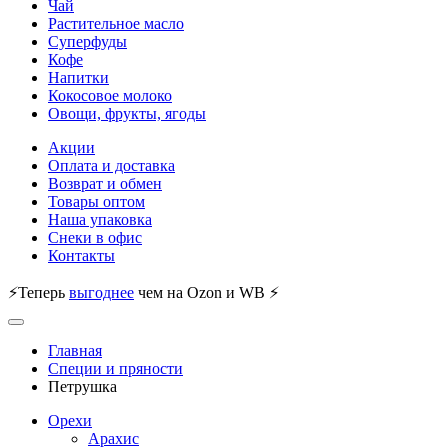
Чай
Растительное масло
Суперфуды
Кофе
Напитки
Кокосовое молоко
Овощи, фрукты, ягоды
Акции
Оплата и доставка
Возврат и обмен
Товары оптом
Наша упаковка
Снеки в офис
Контакты
⚡Теперь
выгоднее
чем на Ozon и WB ⚡
Главная
Специи и пряности
Петрушка
Орехи
Арахис