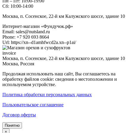
Пн – Пт: 10:00-19:00
Сб: 10:00-14:00
Москва, п. Сосенское, 22-й км Калужского шоссе, здание 10
Интернет-магазин «Фундучок.рф»
Email:
sales@nutsland.ru
Phone:
+7 920 693 8664
Url:
https://xn--d1amhfwcd2a.xn--p1ai/
invoice
Москва, п. Сосенское, 22-й км Калужского шоссе, здание 10
Москва
,
Россия
Продолжая использовать наш сайт, Вы соглашаетесь на
обработку файлов cookie: сведения о местоположении и
используемом устройстве.
Политика обработки персональных данных
Пользовательское соглашение
Договор оферты
Понятно
×