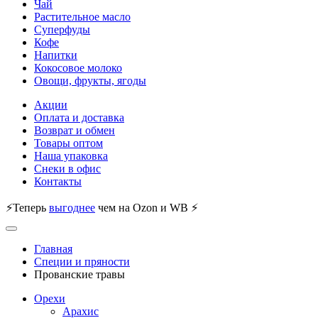
Чай
Растительное масло
Суперфуды
Кофе
Напитки
Кокосовое молоко
Овощи, фрукты, ягоды
Акции
Оплата и доставка
Возврат и обмен
Товары оптом
Наша упаковка
Снеки в офис
Контакты
⚡Теперь
выгоднее
чем на Ozon и WB ⚡
Главная
Специи и пряности
Прованские травы
Орехи
Арахис