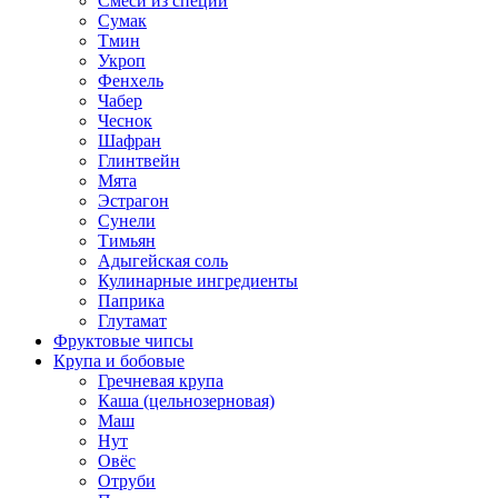
Смеси из специй
Сумак
Тмин
Укроп
Фенхель
Чабер
Чеснок
Шафран
Глинтвейн
Мята
Эстрагон
Сунели
Тимьян
Адыгейская соль
Кулинарные ингредиенты
Паприка
Глутамат
Фруктовые чипсы
Крупа и бобовые
Гречневая крупа
Каша (цельнозерновая)
Маш
Нут
Овёс
Отруби