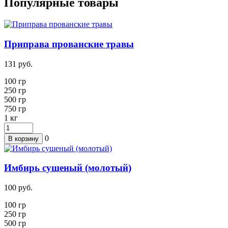
Популярные товары
Приправа прованские травы
131
руб.
100 гр
250
гр
500 гр
750 гр
1
кг
0
В корзину
Имбирь сушеный (молотый)
100
руб.
100 гр
250
гр
500 гр