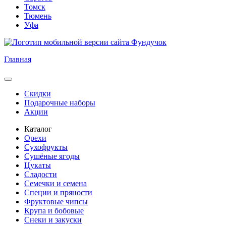
Томск
Тюмень
Уфа
Главная
Скидки
Подарочные наборы
Акции
Каталог
Орехи
Сухофрукты
Сушёные ягоды
Цукаты
Сладости
Семечки и семена
Специи и пряности
Фруктовые чипсы
Крупа и бобовые
Снеки и закуски