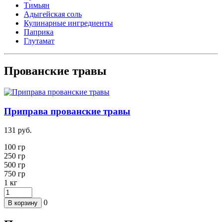
Тимьян
Адыгейская соль
Кулинарные ингредиенты
Паприка
Глутамат
Прованские травы
Приправа прованские травы
131
руб.
100 гр
250
гр
500 гр
750 гр
1
кг
0
В корзину