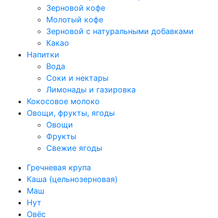
Зерновой кофе
Молотый кофе
Зерновой с натуральными добавками
Какао
Напитки
Вода
Соки и нектары
Лимонады и газировка
Кокосовое молоко
Овощи, фрукты, ягоды
Овощи
Фрукты
Свежие ягоды
Гречневая крупа
Каша (цельнозерновая)
Маш
Нут
Овёс