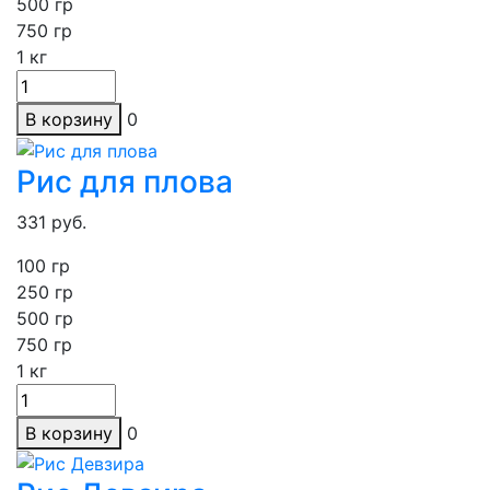
500 гр
750 гр
1
кг
В корзину
0
Рис для плова
331
руб.
100 гр
250
гр
500 гр
750 гр
1
кг
В корзину
0