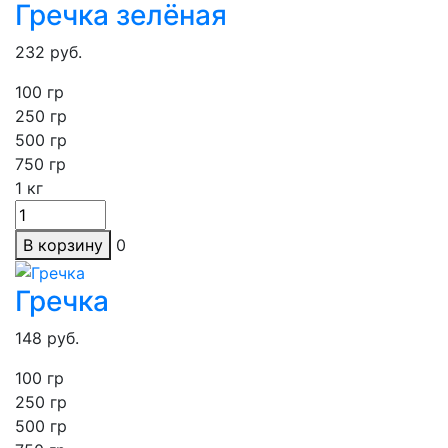
Гречка зелёная
232
руб.
100 гр
250
гр
500 гр
750 гр
1
кг
В корзину
0
Гречка
148
руб.
100 гр
250
гр
500 гр