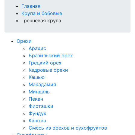
Главная
Крупа и бобовые
Гречневая крупа
Орехи
Арахис
Бразильский орех
Грецкий орех
Кедровые орехи
Кешью
Макадамия
Миндаль
Пекан
Фисташки
Фундук
Каштан
Смесь из орехов и сухофруктов