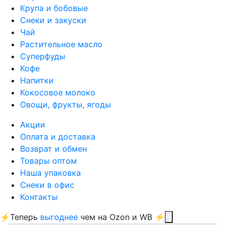
Крупа и бобовые
Снеки и закуски
Чай
Растительное масло
Суперфуды
Кофе
Напитки
Кокосовое молоко
Овощи, фрукты, ягоды
Акции
Оплата и доставка
Возврат и обмен
Товары оптом
Наша упаковка
Снеки в офис
Контакты
⚡Теперь
выгоднее
чем на Ozon и WB ⚡