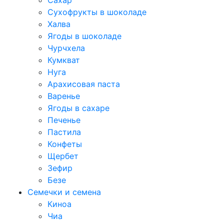
Сахар
Сухофрукты в шоколаде
Халва
Ягоды в шоколаде
Чурчхела
Кумкват
Нуга
Арахисовая паста
Варенье
Ягоды в сахаре
Печенье
Пастила
Конфеты
Щербет
Зефир
Безе
Семечки и семена
Киноа
Чиа