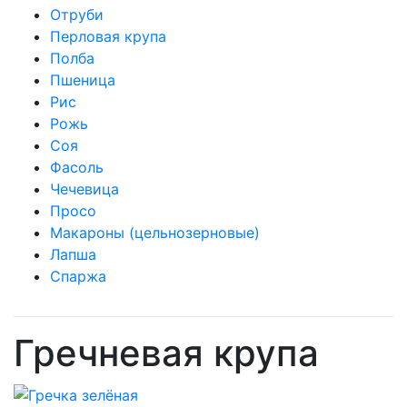
Отруби
Перловая крупа
Полба
Пшеница
Рис
Рожь
Соя
Фасоль
Чечевица
Просо
Макароны (цельнозерновые)
Лапша
Спаржа
Гречневая крупа