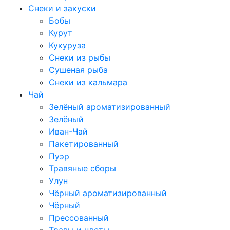
Снеки и закуски
Бобы
Курут
Кукуруза
Снеки из рыбы
Сушеная рыба
Снеки из кальмара
Чай
Зелёный ароматизированный
Зелёный
Иван-Чай
Пакетированный
Пуэр
Травяные сборы
Улун
Чёрный ароматизированный
Чёрный
Прессованный