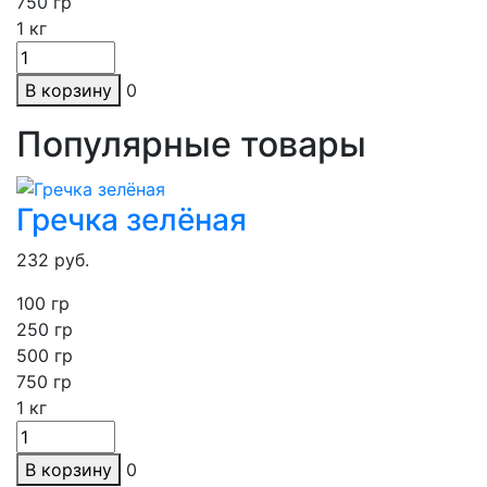
750 гр
1
кг
В корзину
0
Популярные товары
Гречка зелёная
232
руб.
100 гр
250
гр
500 гр
750 гр
1
кг
В корзину
0