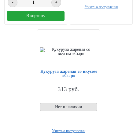
-
+
Узнать о поступлении
В корзину
Кукуруза жареная со вкусом
«Сыр»
313
руб.
Нет в наличии
Узнать о поступлении