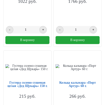
1022
руб.
1766
руб.
-
+
-
+
В корзину
В корзину
Густера солено-сушеная
Кольца кальмара «Порт
целая «Дед Щукарь» 150 г.
Артур» 60 г.
215
руб.
266
руб.