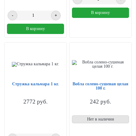
В корзину
-
+
В корзину
Стружка кальмара 1 кг.
Вобла солено-сушеная целая
100 г.
2772
руб.
242
руб.
Нет в наличии