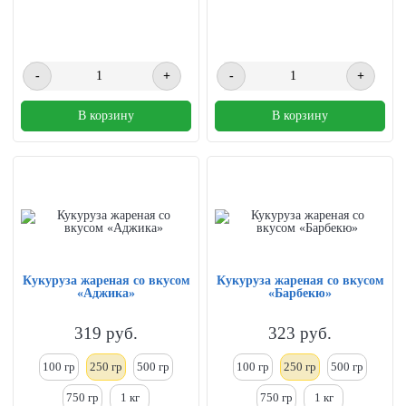
-
+
-
+
В корзину
В корзину
Кукуруза жареная со вкусом
Кукуруза жареная со вкусом
«Аджика»
«Барбекю»
319
руб.
323
руб.
100 гр
250
гр
500 гр
100 гр
250
гр
500 гр
750 гр
1
кг
750 гр
1
кг