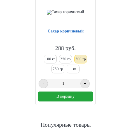
Сахар коричневый
288
руб.
100 гр
250
гр
500 гр
750 гр
1
кг
-
+
В корзину
Популярные товары