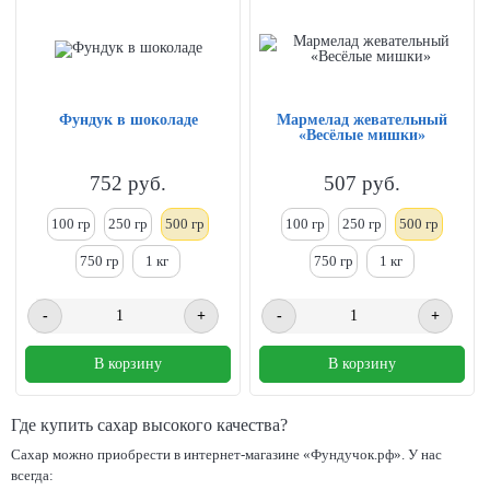
Фундук в шоколаде
Мармелад жевательный
«Весёлые мишки»
752
руб.
507
руб.
100 гр
250
гр
500 гр
100 гр
250
гр
500 гр
750 гр
1
кг
750 гр
1
кг
-
+
-
+
В корзину
В корзину
Где купить сахар высокого качества?
Сахар можно приобрести в интернет-магазине «Фундучок.рф». У нас
всегда: