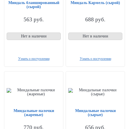
Миндаль бланшированный
Миндаль Кармель (сырой)
(сырой)
563
руб.
688
руб.
Нет в наличии
Нет в наличии
Узнать о поступлении
Узнать о поступлении
Миндальные палочки
Миндальные палочки
(жареные)
(сырые)
770
руб.
656
руб.