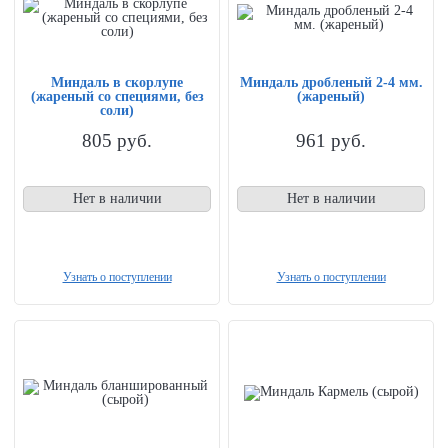
Миндаль в скорлупе
Миндаль дробленый 2-4 мм.
(жареный со специями, без
(жареный)
соли)
805
руб.
961
руб.
Нет в наличии
Нет в наличии
Узнать о поступлении
Узнать о поступлении