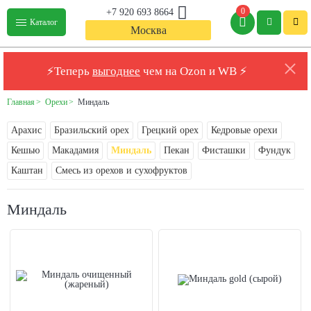
0
+7 920 693 8664
Каталог
Москва
⚡Теперь
выгоднее
чем на Ozon и WB ⚡
Главная
Орехи
Миндаль
Арахис
Бразильский орех
Грецкий орех
Кедровые орехи
Кешью
Макадамия
Миндаль
Пекан
Фисташки
Фундук
Каштан
Смесь из орехов и сухофруктов
Миндаль