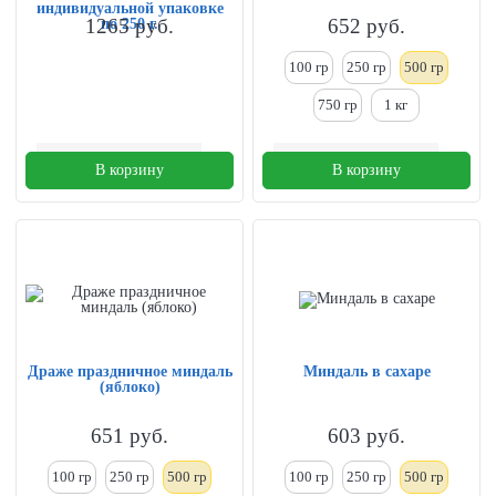
индивидуальной упаковке
1265
руб.
652
руб.
по 250 г.
100 гр
250
гр
500 гр
750 гр
1
кг
В корзину
В корзину
Драже праздничное миндаль
Миндаль в сахаре
(яблоко)
651
руб.
603
руб.
100 гр
250
гр
500 гр
100 гр
250
гр
500 гр