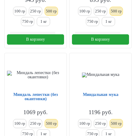
100 гр
250
гр
500 гр
100 гр
250
гр
500 гр
750 гр
1
кг
750 гр
1
кг
В корзину
В корзину
Миндаль лепестки (без
Миндальная мука
окантовки)
1069
руб.
1196
руб.
100 гр
250
гр
500 гр
100 гр
250
гр
500 гр
750 гр
1
кг
750 гр
1
кг