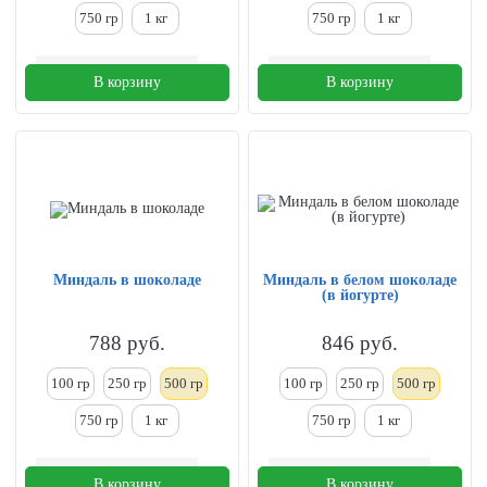
750 гр
1
кг
750 гр
1
кг
В корзину
В корзину
Миндаль в шоколаде
Миндаль в белом шоколаде
(в йогурте)
788
руб.
846
руб.
100 гр
250
гр
500 гр
100 гр
250
гр
500 гр
750 гр
1
кг
750 гр
1
кг
В корзину
В корзину