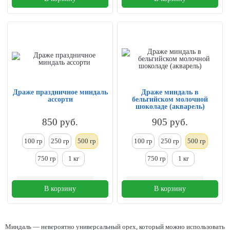
Драже праздничное миндаль
Драже миндаль в
ассорти
бельгийском молочной
шоколаде (акварель)
850
руб.
905
руб.
100 гр
250
гр
500 гр
100 гр
250
гр
500 гр
750 гр
1
кг
750 гр
1
кг
В корзину
В корзину
Миндаль
— невероятно универсальный орех, который можно использовать