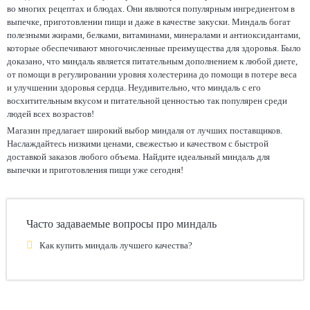
во многих рецептах и блюдах. Они являются популярным ингредиентом в
выпечке, приготовлении пищи и даже в качестве закуски. Миндаль богат
полезными жирами, белками, витаминами, минералами и антиоксидантами,
которые обеспечивают многочисленные преимущества для здоровья. Было
доказано, что миндаль является питательным дополнением к любой диете,
от помощи в регулировании уровня холестерина до помощи в потере веса
и улучшении здоровья сердца. Неудивительно, что миндаль с его
восхитительным вкусом и питательной ценностью так популярен среди
людей всех возрастов!
Магазин предлагает широкий выбор миндаля от лучших поставщиков.
Наслаждайтесь низкими ценами, свежестью и качеством с быстрой
доставкой заказов любого объема. Найдите идеальный миндаль для
выпечки и приготовления пищи уже сегодня!
Часто задаваемые вопросы про миндаль
Как купить миндаль лучшего качества?