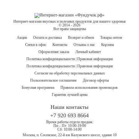
Интернет-магазин вкусных и полезных продуктов для вашего здоровья
© 2014 - 2026
Все права защищены
Акции
Оплата и доставка
Возврат и обмен
Товары оптом
Снеки в офис
Контакты
Отзывы о нас
Корзина
Оформление заказа
Личный кабинет
Политика конфиденциальности | Правовая информация
Политика конфиденциальности | Правовая информация
Согласие на обработку персональных данных
Пользовательское соглашение
Договор оферты
Бонусная программа
Правила использования промокодов
Гарантия лучшей цены
Наши контакты
+7 920 693 8664
Время работы отдела продаж:
Пн – Пт: 10:00-19:00
Сб: 10:00-14:00
Москва, п. Сосенское, 22-й км Калужского шоссе, здание 10