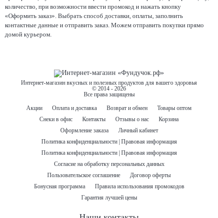
количество, при возможности ввести промокод и нажать кнопку
«Оформить заказ». Выбрать способ доставки, оплаты, заполнить
контактные данные и отправить заказ. Можем отправить покупки прямо
домой курьером.
Интернет-магазин вкусных и полезных продуктов для вашего здоровья
© 2014 - 2026
Все права защищены
Акции
Оплата и доставка
Возврат и обмен
Товары оптом
Снеки в офис
Контакты
Отзывы о нас
Корзина
Оформление заказа
Личный кабинет
Политика конфиденциальности | Правовая информация
Политика конфиденциальности | Правовая информация
Согласие на обработку персональных данных
Пользовательское соглашение
Договор оферты
Бонусная программа
Правила использования промокодов
Гарантия лучшей цены
Наши контакты