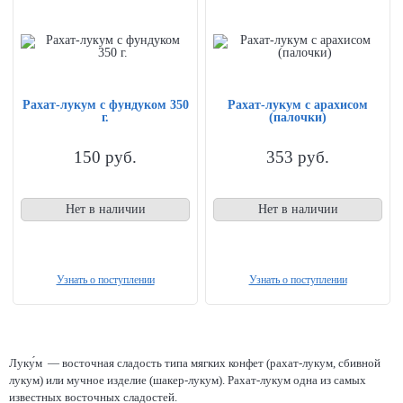
Рахат-лукум с фундуком 350
Рахат-лукум с арахисом
г.
(палочки)
150
руб.
353
руб.
Нет в наличии
Нет в наличии
Узнать о поступлении
Узнать о поступлении
Луку́м — восточная сладость типа мягких конфет (рахат-лукум, сбивной
лукум) или мучное изделие (шакер-лукум). Рахат-лукум одна из самых
известных восточных сладостей.