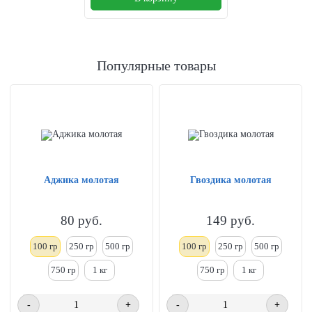
Популярные товары
Аджика молотая
Гвоздика молотая
80
руб.
149
руб.
100 гр
250
гр
500 гр
100 гр
250
гр
500 гр
750 гр
1
кг
750 гр
1
кг
-
+
-
+