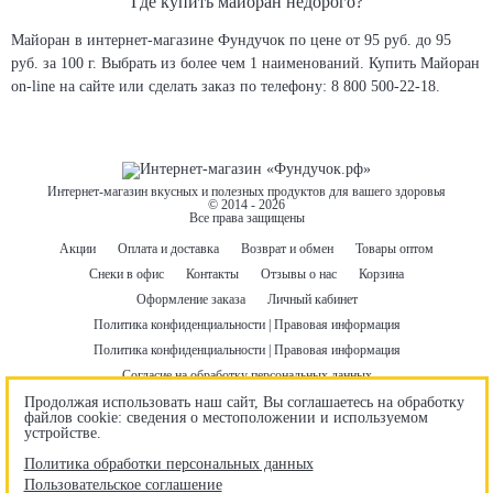
Где купить майоран недорого?
Майоран в интернет-магазине Фундучок по цене от 95 руб. до 95
руб. за 100 г. Выбрать из более чем 1 наименований. Купить Майоран
on-line на сайте или сделать заказ по телефону: 8 800 500-22-18.
Интернет-магазин вкусных и полезных продуктов для вашего здоровья
© 2014 - 2026
Все права защищены
Акции
Оплата и доставка
Возврат и обмен
Товары оптом
Снеки в офис
Контакты
Отзывы о нас
Корзина
Оформление заказа
Личный кабинет
Политика конфиденциальности | Правовая информация
Политика конфиденциальности | Правовая информация
Согласие на обработку персональных данных
Пользовательское соглашение
Договор оферты
Продолжая использовать наш сайт, Вы соглашаетесь на обработку
файлов cookie: сведения о местоположении и используемом
Бонусная программа
Правила использования промокодов
устройстве.
Гарантия лучшей цены
Политика обработки персональных данных
Пользовательское соглашение