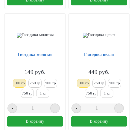
В корзину
В корзину
Гвоздика молотая
Гвоздика целая
149
руб.
449
руб.
100 гр
250
гр
500 гр
100 гр
250
гр
500 гр
750 гр
1
кг
750 гр
1
кг
-
+
-
+
В корзину
В корзину