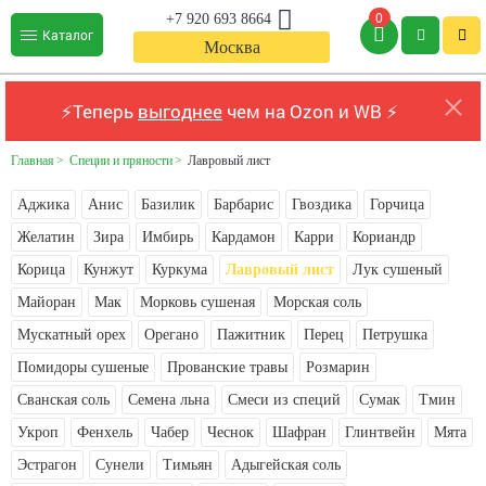
0
+7 920 693 8664
Каталог
Москва
⚡Теперь
выгоднее
чем на Ozon и WB ⚡
Главная
Специи и пряности
Лавровый лист
Аджика
Анис
Базилик
Барбарис
Гвоздика
Горчица
Желатин
Зира
Имбирь
Кардамон
Карри
Кориандр
Корица
Кунжут
Куркума
Лавровый лист
Лук сушеный
Майоран
Мак
Морковь сушеная
Морская соль
Мускатный орех
Орегано
Пажитник
Перец
Петрушка
Помидоры сушеные
Прованские травы
Розмарин
Сванская соль
Семена льна
Смеси из специй
Сумак
Тмин
Укроп
Фенхель
Чабер
Чеснок
Шафран
Глинтвейн
Мята
Эстрагон
Сунели
Тимьян
Адыгейская соль