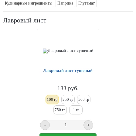
Кулинарные ингредиенты
Паприка
Глутамат
Лавровый лист
Лавровый лист сушеный
183
руб.
100 гр
250
гр
500 гр
750 гр
1
кг
-
+