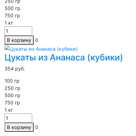
250
гр
500 гр
750 гр
1
кг
В корзину
0
Цукаты из Ананаса (кубики)
354
руб.
100 гр
250
гр
500 гр
750 гр
1
кг
В корзину
0