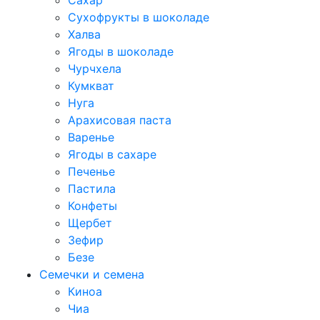
Сахар
Сухофрукты в шоколаде
Халва
Ягоды в шоколаде
Чурчхела
Кумкват
Нуга
Арахисовая паста
Варенье
Ягоды в сахаре
Печенье
Пастила
Конфеты
Щербет
Зефир
Безе
Семечки и семена
Киноа
Чиа