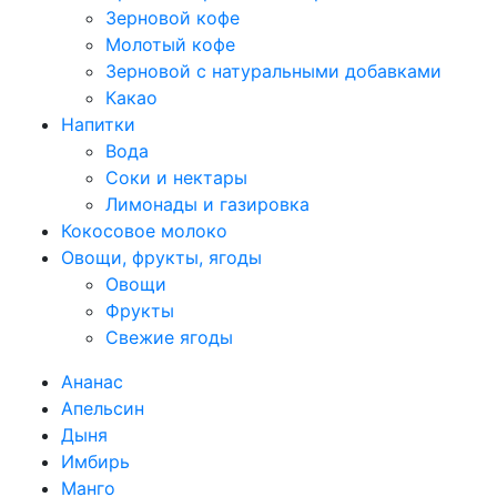
Зерновой кофе
Молотый кофе
Зерновой с натуральными добавками
Какао
Напитки
Вода
Соки и нектары
Лимонады и газировка
Кокосовое молоко
Овощи, фрукты, ягоды
Овощи
Фрукты
Свежие ягоды
Ананас
Апельсин
Дыня
Имбирь
Манго