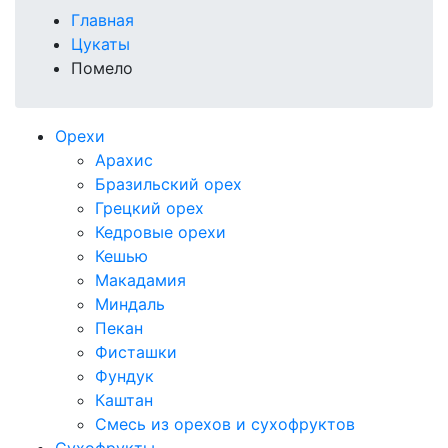
Главная
Цукаты
Помело
Орехи
Арахис
Бразильский орех
Грецкий орех
Кедровые орехи
Кешью
Макадамия
Миндаль
Пекан
Фисташки
Фундук
Каштан
Смесь из орехов и сухофруктов