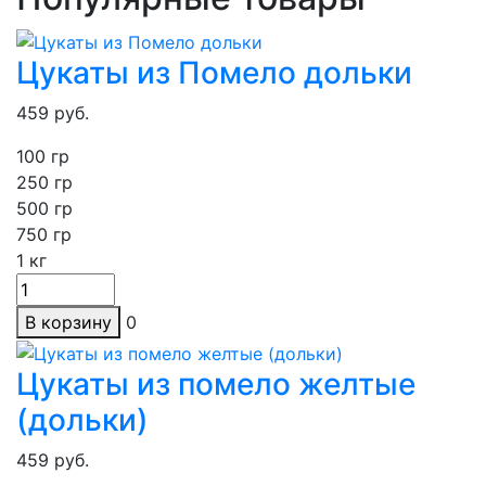
Цукаты из Помело дольки
459
руб.
100 гр
250
гр
500 гр
750 гр
1
кг
В корзину
0
Цукаты из помело желтые
(дольки)
459
руб.