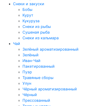
Снеки и закуски
Бобы
Курут
Кукуруза
Снеки из рыбы
Сушеная рыба
Снеки из кальмара
Чай
Зелёный ароматизированный
Зелёный
Иван-Чай
Пакетированный
Пуэр
Травяные сборы
Улун
Чёрный ароматизированный
Чёрный
Прессованный