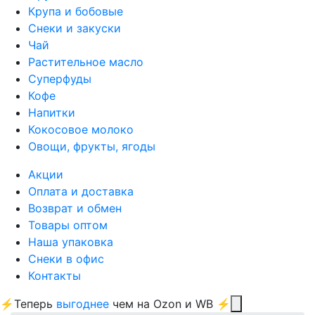
Крупа и бобовые
Снеки и закуски
Чай
Растительное масло
Суперфуды
Кофе
Напитки
Кокосовое молоко
Овощи, фрукты, ягоды
Акции
Оплата и доставка
Возврат и обмен
Товары оптом
Наша упаковка
Снеки в офис
Контакты
⚡Теперь
выгоднее
чем на Ozon и WB ⚡