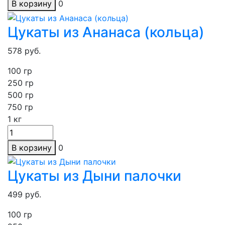
В корзину
0
Цукаты из Ананаса (кольца)
578
руб.
100 гр
250
гр
500 гр
750 гр
1
кг
В корзину
0
Цукаты из Дыни палочки
499
руб.
100 гр