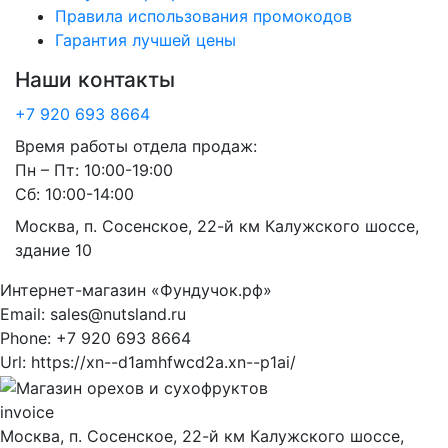
Правила использования промокодов
Гарантия лучшей цены
Наши контакты
+7 920 693 8664
Время работы отдела продаж:
Пн – Пт: 10:00-19:00
Сб: 10:00-14:00
Москва, п. Сосенское, 22-й км Калужского шоссе,
здание 10
Интернет-магазин «Фундучок.рф»
Email:
sales@nutsland.ru
Phone:
+7 920 693 8664
Url:
https://xn--d1amhfwcd2a.xn--p1ai/
invoice
Москва, п. Сосенское, 22-й км Калужского шоссе,