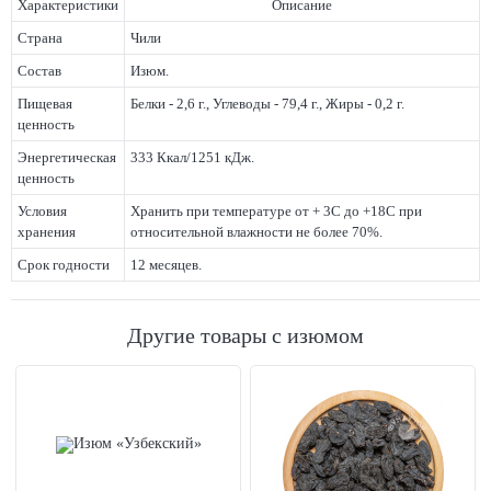
Характеристики
Описание
Страна
Чили
Состав
Изюм.
Пищевая
Белки - 2,6 г., Углеводы - 79,4 г., Жиры - 0,2 г.
ценность
Энергетическая
333 Ккал/1251 кДж.
ценность
Условия
Хранить при температуре от + 3С до +18С при
хранения
относительной влажности не более 70%.
Срок годности
12 месяцев.
Другие товары с изюмом