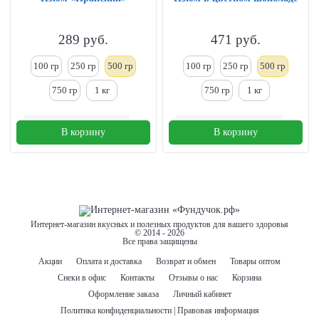
289
руб.
471
руб.
100 гр
250
гр
500 гр
100 гр
250
гр
500 гр
750 гр
1
кг
750 гр
1
кг
В корзину
В корзину
Интернет-магазин вкусных и полезных продуктов для вашего здоровья
© 2014 - 2026
Все права защищены
Акции
Оплата и доставка
Возврат и обмен
Товары оптом
Снеки в офис
Контакты
Отзывы о нас
Корзина
Оформление заказа
Личный кабинет
Политика конфиденциальности | Правовая информация