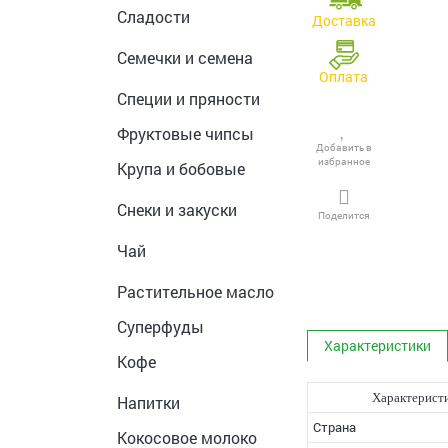
Сладости
Доставка
Семечки и семена
Оплата
Специи и пряности
Фруктовые чипсы
Добавить в
избранное
Крупа и бобовые
Снеки и закуски
Поделится
Чай
Растительное масло
Суперфуды
Характеристики
Кофе
Характерист
Напитки
Страна
Кокосовое молоко