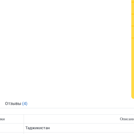
Отзывы
(4)
ики
Описан
Таджикистан