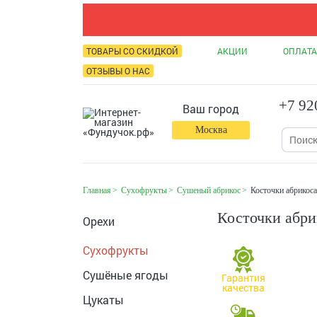
ТОВАРЫ СО СКИДКОЙ
АКЦИИ
ОПЛАТА
ОТЗЫВЫ О НАС
+7 92
Ваш город
Москва
Главная
Сухофрукты
Сушеный абрикос
Косточки абрикоса
Косточки абри
Орехи
Сухофрукты
Сушёные ягоды
Гарантия
качества
Цукаты