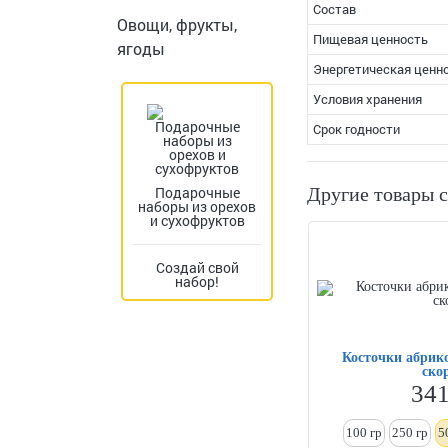
Состав
Овощи, фрукты,
Пищевая ценность
ягоды
Энергетическая ценн
Условия хранения
Срок годности
Подарочные
Другие товары 
наборы из орехов
и сухофруктов
Создай свой
набор!
Косточки абрико
ско
34
100 гр
250
гр
5