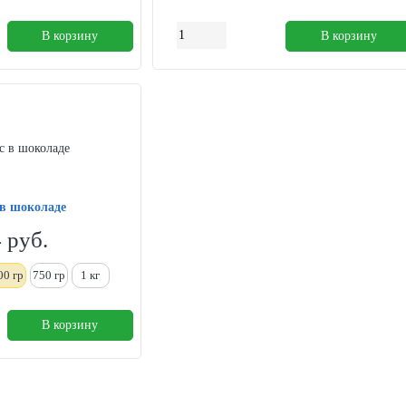
В корзину
В корзину
 в шоколаде
4
руб.
00 гр
750 гр
1
кг
В корзину