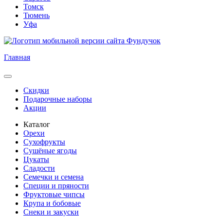
Томск
Тюмень
Уфа
Главная
Скидки
Подарочные наборы
Акции
Каталог
Орехи
Сухофрукты
Сушёные ягоды
Цукаты
Сладости
Семечки и семена
Специи и пряности
Фруктовые чипсы
Крупа и бобовые
Снеки и закуски