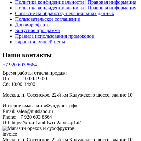
Политика конфиденциальности | Правовая информация
Политика конфиденциальности | Правовая информация
Согласие на обработку персональных данных
Пользовательское соглашение
Договор оферты
Бонусная программа
Правила использования промокодов
Гарантия лучшей цены
Наши контакты
+7 920 693 8664
Время работы отдела продаж:
Пн – Пт: 10:00-19:00
Сб: 10:00-14:00
Москва, п. Сосенское, 22-й км Калужского шоссе, здание 10
Интернет-магазин «Фундучок.рф»
Email:
sales@nutsland.ru
Phone:
+7 920 693 8664
Url:
https://xn--d1amhfwcd2a.xn--p1ai/
invoice
Москва, п. Сосенское, 22-й км Калужского шоссе, здание 10