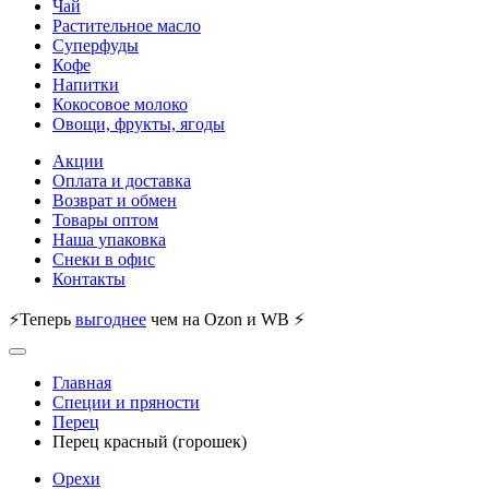
Чай
Растительное масло
Суперфуды
Кофе
Напитки
Кокосовое молоко
Овощи, фрукты, ягоды
Акции
Оплата и доставка
Возврат и обмен
Товары оптом
Наша упаковка
Снеки в офис
Контакты
⚡Теперь
выгоднее
чем на Ozon и WB ⚡
Главная
Специи и пряности
Перец
Перец красный (горошек)
Орехи