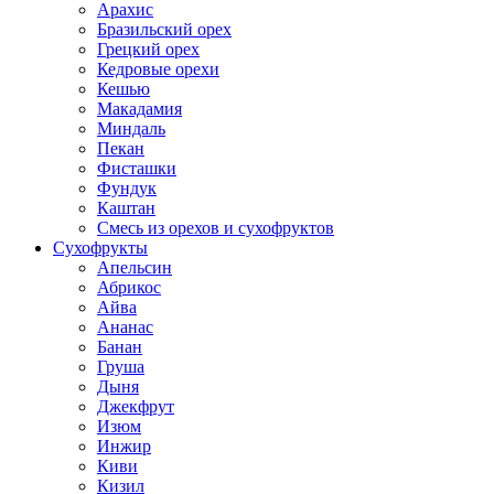
Арахис
Бразильский орех
Грецкий орех
Кедровые орехи
Кешью
Макадамия
Миндаль
Пекан
Фисташки
Фундук
Каштан
Смесь из орехов и сухофруктов
Сухофрукты
Апельсин
Абрикос
Айва
Ананас
Банан
Груша
Дыня
Джекфрут
Изюм
Инжир
Киви
Кизил