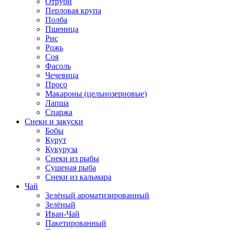
Отруби
Перловая крупа
Полба
Пшеница
Рис
Рожь
Соя
Фасоль
Чечевица
Просо
Макароны (цельнозерновые)
Лапша
Спаржа
Снеки и закуски
Бобы
Курут
Кукуруза
Снеки из рыбы
Сушеная рыба
Снеки из кальмара
Чай
Зелёный ароматизированный
Зелёный
Иван-Чай
Пакетированный