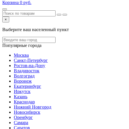
Корзина
0
руб.
×
Выберите ваш населенный пункт
Популярные города
Москва
Санкт-Петербург
Ростов-на-Дону
Владивосток
Волгоград
Воронеж
Екатеринбург
Иркутск
Казань
Краснодар
Нижний Новгород
Новосибирск
Оренбург
Самара
Саратов