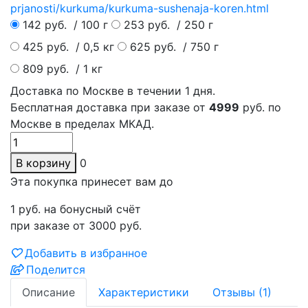
prjanosti/kurkuma/kurkuma-sushenaja-koren.html
142 руб.
/ 100 г
253 руб.
/ 250 г
425 руб.
/ 0,5 кг
625 руб.
/ 750 г
809 руб.
/ 1 кг
Доставка по
Москве
в течении 1 дня.
Бесплатная доставка при заказе от
4999
руб. по
Москве в пределах МКАД.
В корзину
0
Эта покупка принесет вам до
1
руб. на бонусный счёт
при заказе от 3000 руб.
Добавить в избранное
Поделится
Описание
Характеристики
Отзывы
(1)