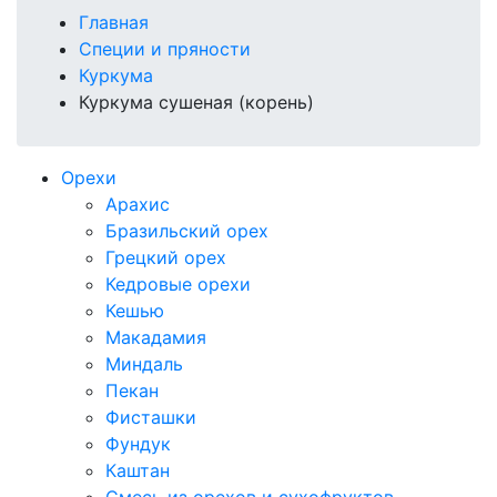
Главная
Специи и пряности
Куркума
Куркума сушеная (корень)
Орехи
Арахис
Бразильский орех
Грецкий орех
Кедровые орехи
Кешью
Макадамия
Миндаль
Пекан
Фисташки
Фундук
Каштан