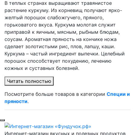
В теплых странах выращивают травянистое
растение куркуму. Из корневищ получают ярко-
желтый порошок слабожгучего, пряного,
горьковатого вкуса. Куркума молотая служит
приправой к яичным, мясным, рыбным блюдам,
соусам. Ароматная пряность на кончике ножа
сделает золотистыми рис, плов, лапшу, каши.
Куркума – частый ингредиент выпечки. Целебный
порошок способствует похудению, лечению
кожных и суставных болезней.
Читать полностью
Посмотрите больше товаров в категории
Специи и
пряности
.
Интернет-магазин вкусных и полезных продуктов