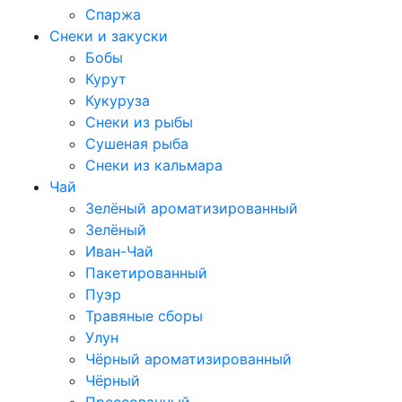
Спаржа
Снеки и закуски
Бобы
Курут
Кукуруза
Снеки из рыбы
Сушеная рыба
Снеки из кальмара
Чай
Зелёный ароматизированный
Зелёный
Иван-Чай
Пакетированный
Пуэр
Травяные сборы
Улун
Чёрный ароматизированный
Чёрный