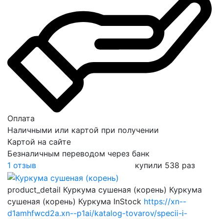
Оплата
Наличными или картой при получении
Картой на сайте
Безналичным переводом через банк
1 отзыв
купили 538 раз
product_detail
Куркума сушеная (корень)
Куркума
сушеная (корень)
Куркума
InStock
https://xn--
d1amhfwcd2a.xn--p1ai/katalog-tovarov/specii-i-