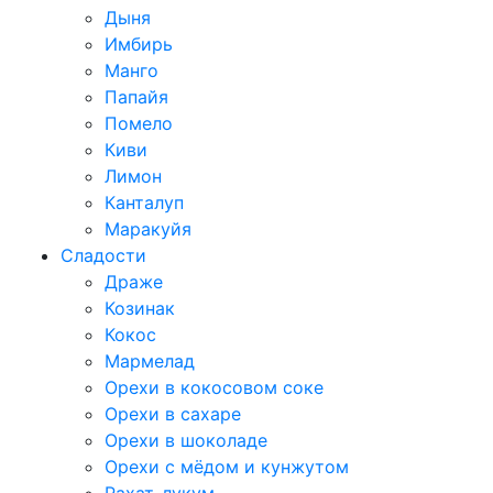
Дыня
Имбирь
Манго
Папайя
Помело
Киви
Лимон
Канталуп
Маракуйя
Сладости
Драже
Козинак
Кокос
Мармелад
Орехи в кокосовом соке
Орехи в сахаре
Орехи в шоколаде
Орехи с мёдом и кунжутом