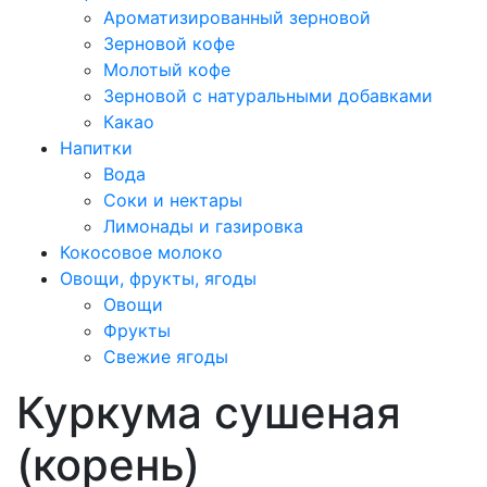
Ароматизированный зерновой
Зерновой кофе
Молотый кофе
Зерновой с натуральными добавками
Какао
Напитки
Вода
Соки и нектары
Лимонады и газировка
Кокосовое молоко
Овощи, фрукты, ягоды
Овощи
Фрукты
Свежие ягоды
Куркума сушеная
(корень)