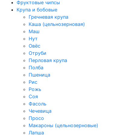
Фруктовые чипсы
Крупа и бобовые
Гречневая крупа
Каша (цельнозерновая)
Маш
Нут
Овёс
Отруби
Перловая крупа
Полба
Пшеница
Рис
Рожь
Соя
Фасоль
Чечевица
Просо
Макароны (цельнозерновые)
Лапша