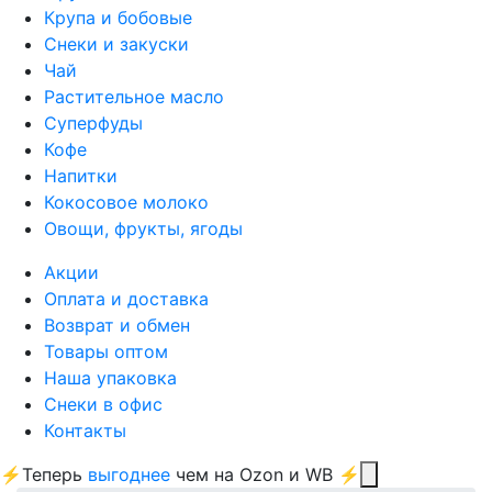
Крупа и бобовые
Снеки и закуски
Чай
Растительное масло
Суперфуды
Кофе
Напитки
Кокосовое молоко
Овощи, фрукты, ягоды
Акции
Оплата и доставка
Возврат и обмен
Товары оптом
Наша упаковка
Снеки в офис
Контакты
⚡Теперь
выгоднее
чем на Ozon и WB ⚡