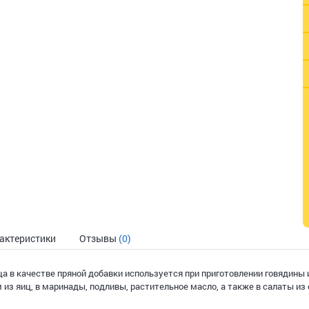
актеристики
Отзывы
(0)
а в качестве пряной добавки используется при приготовлении говядины и
из яиц, в маринады, подливы, растительное масло, а также в салаты и