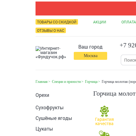
ТОВАРЫ СО СКИДКОЙ
АКЦИИ
ОПЛАТА
ОТЗЫВЫ О НАС
+7 92
Ваш город
Москва
Главная
Специи и пряности
Горчица
Горчица молотая (по
Горчица молот
Орехи
Сухофрукты
Сушёные ягоды
Гарантия
качества
Цукаты