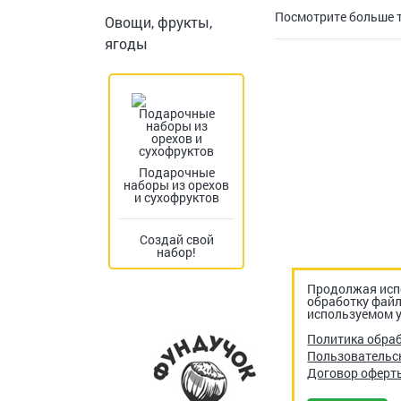
Посмотрите больше 
Овощи, фрукты,
ягоды
Подарочные
наборы из орехов
и сухофруктов
Создай свой
набор!
Продолжая испо
обработку файл
используемом у
Политика обра
Пользовательс
Договор оферт