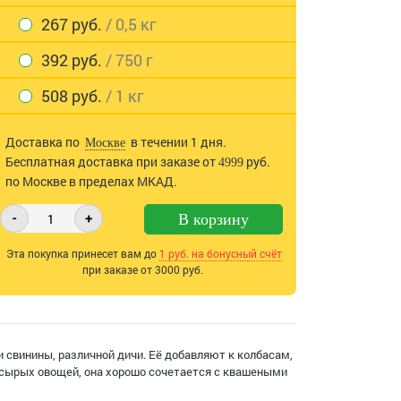
267 руб.
/ 0,5 кг
392 руб.
/ 750 г
508 руб.
/ 1 кг
Доставка по
в течении 1 дня.
Москве
Бесплатная доставка при заказе от
руб.
4999
по Москве в пределах МКАД.
-
+
В корзину
Эта покупка принесет вам до
1
руб. на бонусный счёт
при заказе от 3000 руб.
 свинины, различной дичи. Её добавляют к колбасам,
з сырых овощей, она хорошо сочетается с квашеными