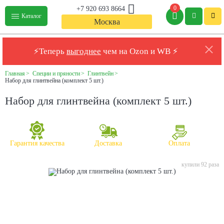
0
+7 920 693 8664
Каталог
Москва
⚡Теперь
выгоднее
чем на Ozon и WB ⚡
Главная
Специи и пряности
Глинтвейн
Набор для глинтвейна (комплект 5 шт.)
Набор для глинтвейна (комплект 5 шт.)
Гарантия качества
Доставка
Оплата
купили 92 раза