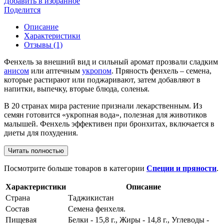
Добавить в избранное
Поделится
Описание
Характеристики
Отзывы
(1)
Фенхель за внешний вид и сильный аромат прозвали сладким
анисом
или аптечным
укропом
. Пряность фенхель – семена,
которые растирают или поджаривают, затем добавляют в
напитки, выпечку, вторые блюда, соленья.
В 20 странах мира растение признали лекарственным. Из
семян готовится «укропная вода», полезная для животиков
малышей. Фенхель эффективен при бронхитах, включается в
диеты для похудения.
Читать полностью
Посмотрите больше товаров в категории
Специи и пряности
.
Характеристики
Описание
Страна
Таджикистан
Состав
Семена фенхеля.
Пищевая
Белки - 15,8 г., Жиры - 14,8 г., Углеводы -