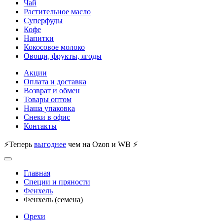
Чай
Растительное масло
Суперфуды
Кофе
Напитки
Кокосовое молоко
Овощи, фрукты, ягоды
Акции
Оплата и доставка
Возврат и обмен
Товары оптом
Наша упаковка
Снеки в офис
Контакты
⚡Теперь
выгоднее
чем на Ozon и WB ⚡
Главная
Специи и пряности
Фенхель
Фенхель (семена)
Орехи