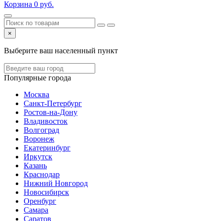
Корзина
0
руб.
×
Выберите ваш населенный пункт
Популярные города
Москва
Санкт-Петербург
Ростов-на-Дону
Владивосток
Волгоград
Воронеж
Екатеринбург
Иркутск
Казань
Краснодар
Нижний Новгород
Новосибирск
Оренбург
Самара
Саратов