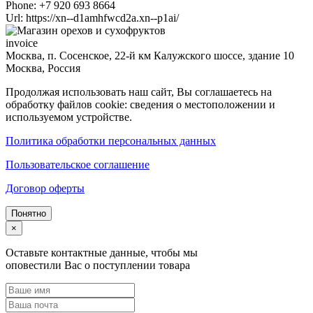
Phone:
+7 920 693 8664
Url:
https://xn--d1amhfwcd2a.xn--p1ai/
invoice
Москва, п. Сосенское, 22-й км Калужского шоссе, здание 10
Москва
,
Россия
Продолжая использовать наш сайт, Вы соглашаетесь на
обработку файлов cookie: сведения о местоположении и
используемом устройстве.
Политика обработки персональных данных
Пользовательское соглашение
Договор оферты
Понятно
×
Оставьте контактные данные, чтобы мы
оповестили Вас о поступлении товара