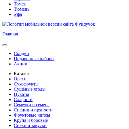
Томск
Тюмень
Уфа
Главная
Скидки
Подарочные наборы
Акции
Каталог
Орехи
Сухофрукты
Сушёные ягоды
Цукаты
Сладости
Семечки и семена
Специи и пряности
Фруктовые чипсы
Крупа и бобовые
Снеки и закуски