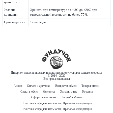
ценность
Условия
Хранить при температуре от + 3С до +20С при
хранения
относительной влажности не более 75%.
Срок годности
12 месяцев.
Интернет-магазин вкусных и полезных продуктов для вашего здоровья
© 2014 - 2026
Все права защищены
Акции
Оплата и доставка
Возврат и обмен
Товары оптом
Снеки в офис
Контакты
Отзывы о нас
Корзина
Оформление заказа
Личный кабинет
Политика конфиденциальности | Правовая информация
Политика конфиденциальности | Правовая информация