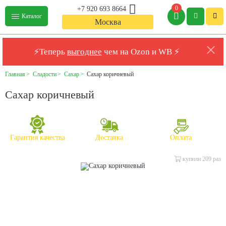
0
+7 920 693 8664
Каталог
Москва
⚡Теперь
выгоднее
чем на Ozon и WB ⚡
Главная
Сладости
Сахар
Сахар коричневый
Сахар коричневый
Гарантия качества
Доставка
Оплата
купили 209 раз