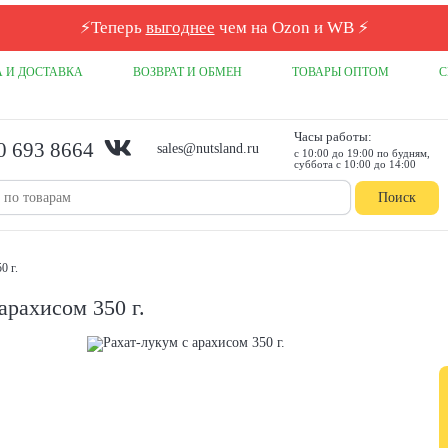
⚡
Теперь
выгоднее
чем на Ozon и WB
⚡
 И ДОСТАВКА
ВОЗВРАТ И ОБМЕН
ТОВАРЫ ОПТОМ
С
Часы работы:
0 693 8664
sales@nutsland.ru
с 10:00 до 19:00 по будням,
суббота с 10:00 до 14:00
Поиск
0 г.
арахисом 350 г.