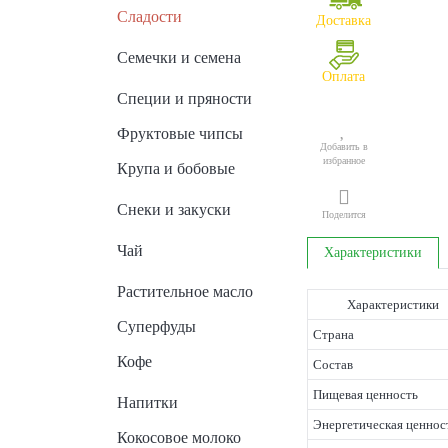
Сладости
Доставка
Семечки и семена
Оплата
Специи и пряности
Фруктовые чипсы
Добавить в
избранное
Крупа и бобовые
Снеки и закуски
Поделится
Чай
Характеристики
Растительное масло
Характеристики
Суперфуды
Страна
Кофе
Состав
Пищевая ценность
Напитки
Энергетическая ценнос
Кокосовое молоко