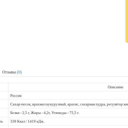
Отзывы
(0)
Описание
Россия
Сахар-песок, крахмал кукурузный, арахис, сахарная пудра, регулятор ки
Белки - 2,5 г, Жиры - 4,2г, Углеводы - 75,5 г.
ть
339 Ккал / 1419 кДж.