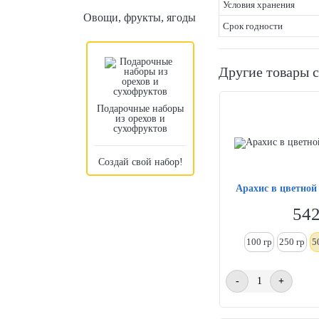
Условия хранения
Овощи, фрукты, ягоды
Срок годности
Другие товары 
Подарочные наборы
из орехов и
сухофруктов
Создай свой набор!
Арахис в цветной
54
100 гр
250
гр
5
-
+