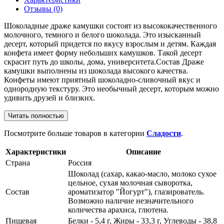
Отзывы
(0)
Шоколадные драже камушки состоят из высококачественного
молочного, темного и белого шоколада. Это изысканный
десерт, который придется по вкусу взрослым и детям. Каждая
конфета имеет форму небольших камушков. Такой десерт
скрасит путь до школы, дома, университета.Состав Драже
камушки выполнены из шоколада высокого качества.
Конфеты имеют приятный шоколадно-сливочный вкус и
однородную текстуру. Это необычный десерт, которым можно
удивить друзей и близких.
Читать полностью
Посмотрите больше товаров в категории
Сладости
.
Характеристики
Описание
Страна
Россия
Шоколад (сахар, какао-масло, молоко сухое
цельное, сухая молочная сыворотка,
Состав
ароматизатор "Йогурт"), глазирователь.
Возможно наличие незначительного
количества арахиса, глютена.
Пищевая
Белки - 5,4 г, Жиры - 33,3 г, Углеводы - 38,8