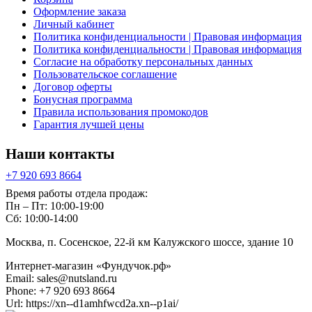
Оформление заказа
Личный кабинет
Политика конфиденциальности | Правовая информация
Политика конфиденциальности | Правовая информация
Согласие на обработку персональных данных
Пользовательское соглашение
Договор оферты
Бонусная программа
Правила использования промокодов
Гарантия лучшей цены
Наши контакты
+7 920 693 8664
Время работы отдела продаж:
Пн – Пт: 10:00-19:00
Сб: 10:00-14:00
Москва, п. Сосенское, 22-й км Калужского шоссе, здание 10
Интернет-магазин «Фундучок.рф»
Email:
sales@nutsland.ru
Phone:
+7 920 693 8664
Url:
https://xn--d1amhfwcd2a.xn--p1ai/