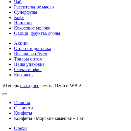
Чай
Растительное масло
Суперфуды
Кофе
Напитки
Кокосовое молоко
Овощи, фрукты, ягоды
Акции
Оплата и доставка
Возврат и обмен
Товары оптом
Наша упаковка
Снеки в офис
Контакты
⚡Теперь
выгоднее
чем на Ozon и WB ⚡
Главная
Сладости
Конфеты
Конфеты «Морские камешки» 1 кг.
Орехи