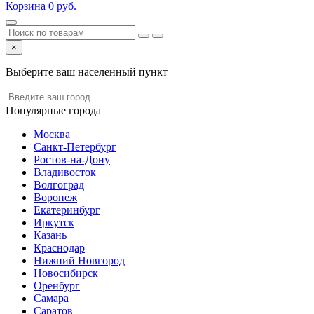
Корзина
0
руб.
×
Выберите ваш населенный пункт
Популярные города
Москва
Санкт-Петербург
Ростов-на-Дону
Владивосток
Волгоград
Воронеж
Екатеринбург
Иркутск
Казань
Краснодар
Нижний Новгород
Новосибирск
Оренбург
Самара
Саратов