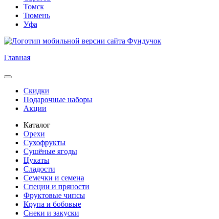
Томск
Тюмень
Уфа
Главная
Скидки
Подарочные наборы
Акции
Каталог
Орехи
Сухофрукты
Сушёные ягоды
Цукаты
Сладости
Семечки и семена
Специи и пряности
Фруктовые чипсы
Крупа и бобовые
Снеки и закуски