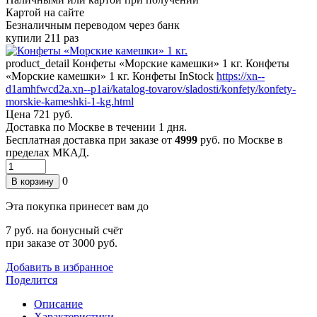
Картой на сайте
Безналичным переводом через банк
купили 211 раз
product_detail
Конфеты «Морские камешки» 1 кг.
Конфеты
«Морские камешки» 1 кг.
Конфеты
InStock
https://xn--
d1amhfwcd2a.xn--p1ai/katalog-tovarov/sladosti/konfety/konfety-
morskie-kameshki-1-kg.html
Цена
721 руб.
Доставка по
Москве
в течении 1 дня.
Бесплатная доставка при заказе от
4999
руб. по Москве в
пределах МКАД.
0
В корзину
Эта покупка принесет вам до
7
руб. на бонусный счёт
при заказе от 3000 руб.
Добавить в избранное
Поделится
Описание
Характеристики