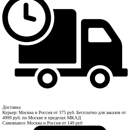
Доставка
Курьер: Москва и Россия от 375 руб. Бесплатно для заказов от
4999 руб. по Москве в пределах МКАД
Самовывоз: Москва и Россия от 149 руб