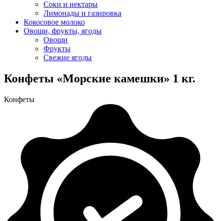
Соки и нектары
Лимонады и газировка
Кокосовое молоко
Овощи, фрукты, ягоды
Овощи
Фрукты
Свежие ягоды
Конфеты «Морские камешки» 1 кг.
Конфеты