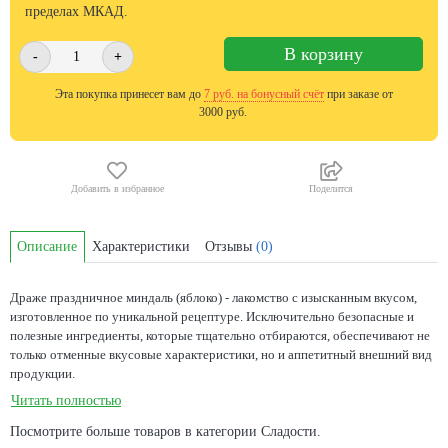
пределах МКАД.
В корзину
-
+
Эта покупка принесет вам до
7
руб. на бонусный счёт
при заказе от
3000 руб.
Добавить в избранное
Поделится
Описание
Характеристики
Отзывы
(0)
Драже праздничное миндаль (яблоко) - лакомство с изысканным вкусом,
изготовленное по уникальной рецептуре. Исключительно безопасные и
полезные ингредиенты, которые тщательно отбираются, обеспечивают не
только отменные вкусовые характеристики, но и аппетитный внешний вид
продукции.
Читать полностью
Посмотрите больше товаров в категории
Сладости
.