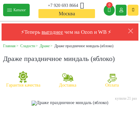
0
+7 920 693 8664
Каталог
Москва
⚡Теперь
выгоднее
чем на Ozon и WB ⚡
Главная
Сладости
Драже
Драже праздничное миндаль (яблоко)
Драже праздничное миндаль (яблоко)
Гарантия качества
Доставка
Оплата
купили 21 раз