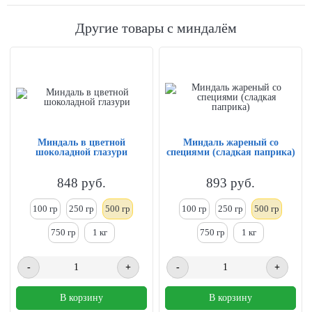
Другие товары с миндалём
Миндаль в цветной
Миндаль жареный со
шоколадной глазури
специями (сладкая паприка)
848
руб.
893
руб.
100 гр
250
гр
500 гр
100 гр
250
гр
500 гр
750 гр
1
кг
750 гр
1
кг
-
+
-
+
В корзину
В корзину