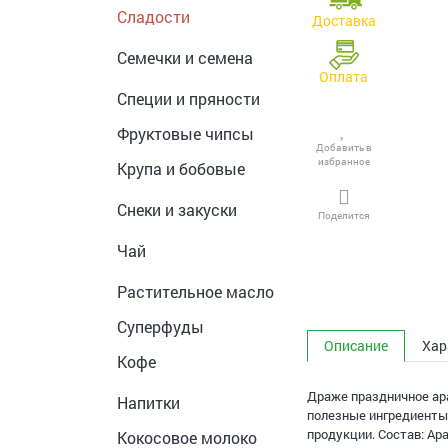
Сладости
Доставка
Семечки и семена
Оплата
Специи и пряности
Фруктовые чипсы
Добавить в
избранное
Крупа и бобовые
Снеки и закуски
Поделится
Чай
Растительное масло
Суперфуды
Описание
Хар
Кофе
Драже праздничное ара
Напитки
полезные ингредиенты
продукции. Состав: Ар
Кокосовое молоко