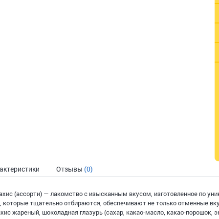
актеристики
Отзывы
(0)
хис (ассорти) — лакомство с изысканным вкусом, изготовленное по ун
, которые тщательно отбираются, обеспечивают не только отменные вку
ахис жареный, шоколадная глазурь (сахар, какао-масло, какао-порошок, 