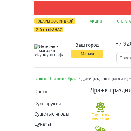
ТОВАРЫ СО СКИДКОЙ
АКЦИИ
ОПЛАТА
ОТЗЫВЫ О НАС
+7 92
Ваш город
Москва
Главная
Сладости
Драже
Драже праздничное арахис ассорт
Драже праздни
Орехи
Сухофрукты
Сушёные ягоды
Гарантия
качества
Цукаты