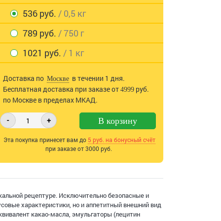
536 руб.
/ 0,5 кг
789 руб.
/ 750 г
1021 руб.
/ 1 кг
Доставка по
в течении 1 дня.
Москве
Бесплатная доставка при заказе от
руб.
4999
по Москве в пределах МКАД.
-
+
В корзину
Эта покупка принесет вам до
5
руб. на бонусный счёт
при заказе от 3000 руб.
икальной рецептуре. Исключительно безопасные и
совые характеристики, но и аппетитный внешний вид
эквивалент какао-масла, эмульгаторы (лецитин