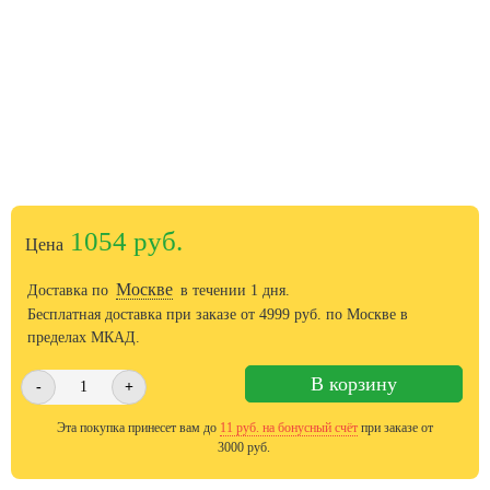
1054 руб.
Цена
Москве
Доставка по
в течении 1 дня.
Бесплатная доставка при заказе от
4999
руб. по Москве в
пределах МКАД.
В корзину
-
+
Эта покупка принесет вам до
11
руб. на бонусный счёт
при заказе от
3000 руб.