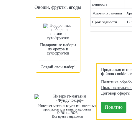
ценность
Овощи, фрукты, ягоды
Условия хранения
Хра
Срок годности
12 
Подарочные наборы
из орехов и
сухофруктов
Создай свой набор!
Продолжая испол
файлов cookie: 
Политика обрабо
Пользовательско
Договор оферты
Интернет-магазин вкусных и полезных
Понятно
продуктов для вашего здоровья
© 2014 - 2026
Все права защищены