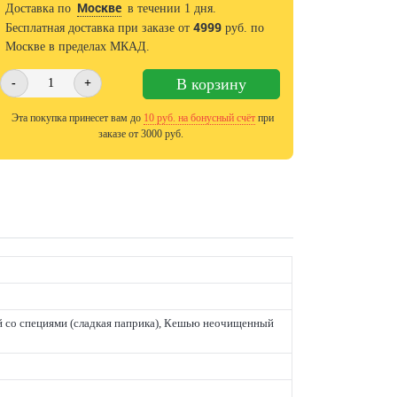
Москве
Доставка по
в течении 1 дня.
4999
Бесплатная доставка при заказе от
руб. по
Москве в пределах МКАД.
В корзину
-
+
Эта покупка принесет вам до
10
руб. на бонусный счёт
при
заказе от 3000 руб.
 со специями (сладкая паприка), Кешью неочищенный