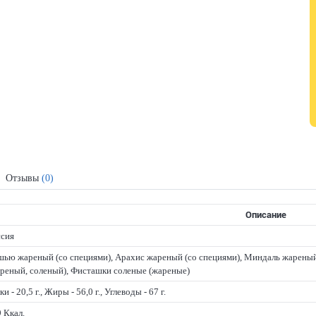
Отзывы
(0)
Описание
ссия
ью жареный (со специями), Арахис жареный (со специями), Миндаль жареный
реный, соленый), Фисташки соленые (жареные)
ки - 20,5 г., Жиры - 56,0 г., Углеводы - 67 г.
 Ккал.