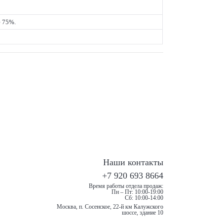
е 75%.
Наши контакты
+7 920 693 8664
Время работы отдела продаж:
Пн – Пт: 10:00-19:00
Сб: 10:00-14:00
Москва, п. Сосенское, 22-й км Калужского
шоссе, здание 10