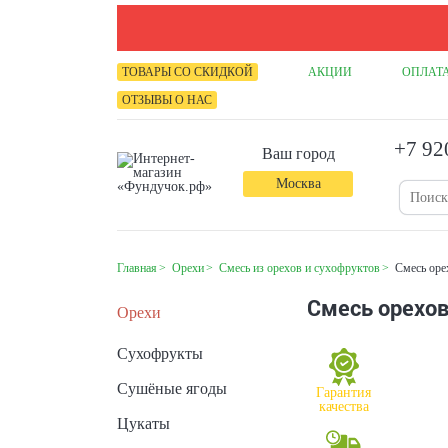
ТОВАРЫ СО СКИДКОЙ
АКЦИИ
ОПЛАТА
ОТЗЫВЫ О НАС
+7 92
Ваш город
Москва
Главная
Орехи
Смесь из орехов и сухофруктов
Смесь оре
Смесь орехов
Орехи
Сухофрукты
Сушёные ягоды
Гарантия
качества
Цукаты