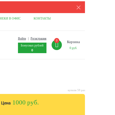
НЕКИ В ОФИС
КОНТАКТЫ
Войти
|
Регистрация
0
Корзина
Бонусных рублей
0
руб.
0
купили 59 раз
1000 руб.
Цена