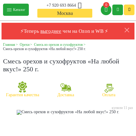
0
+7 920 693 8664
Каталог
Москва
⚡Теперь
выгоднее
чем на Ozon и WB ⚡
Главная
Орехи
Смесь из орехов и сухофруктов
Смесь орехов и сухофруктов «На любой вкус!» 250 г.
Смесь орехов и сухофруктов «На любой
вкус!» 250 г.
Гарантия качества
Доставка
Оплата
купили 11 раз