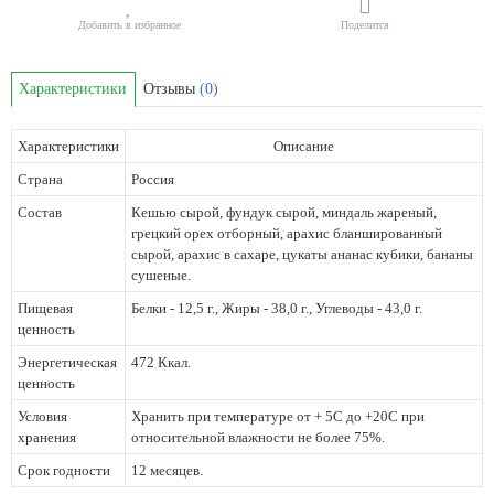
Добавить в избранное
Поделится
Характеристики
Отзывы
(0)
Характеристики
Описание
Страна
Россия
Состав
Кешью сырой, фундук сырой, миндаль жареный,
грецкий орех отборный, арахис бланшированный
сырой, арахис в сахаре, цукаты ананас кубики, бананы
сушеные.
Пищевая
Белки - 12,5 г., Жиры - 38,0 г., Углеводы - 43,0 г.
ценность
Энергетическая
472 Ккал.
ценность
Условия
Хранить при температуре от + 5С до +20С при
хранения
относительной влажности не более 75%.
Срок годности
12 месяцев.