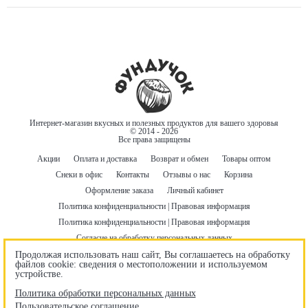
Интернет-магазин вкусных и полезных продуктов для вашего здоровья
© 2014 - 2026
Все права защищены
Акции
Оплата и доставка
Возврат и обмен
Товары оптом
Снеки в офис
Контакты
Отзывы о нас
Корзина
Оформление заказа
Личный кабинет
Политика конфиденциальности | Правовая информация
Политика конфиденциальности | Правовая информация
Согласие на обработку персональных данных
Пользовательское соглашение
Договор оферты
Продолжая использовать наш сайт, Вы соглашаетесь на обработку
файлов cookie: сведения о местоположении и используемом
Бонусная программа
Правила использования промокодов
устройстве.
Гарантия лучшей цены
Политика обработки персональных данных
Пользовательское соглашение