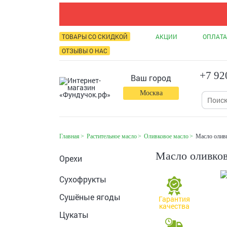
ТОВАРЫ СО СКИДКОЙ
АКЦИИ
ОПЛАТА
ОТЗЫВЫ О НАС
+7 92
Ваш город
Москва
Главная
Растительное масло
Оливковое масло
Масло оливк
Масло оливков
Орехи
Сухофрукты
Сушёные ягоды
Гарантия
качества
Цукаты