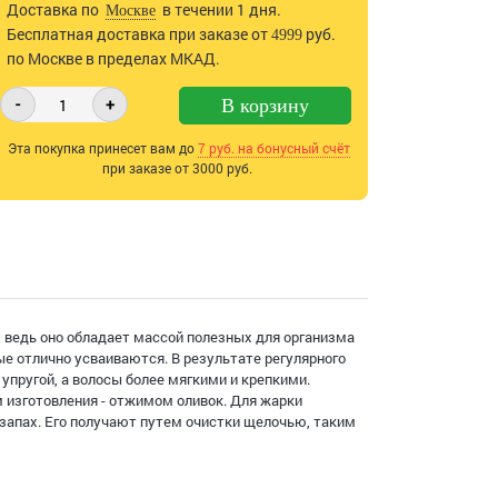
Доставка по
в течении 1 дня.
Москве
Бесплатная доставка при заказе от
руб.
4999
по Москве в пределах МКАД.
-
+
В корзину
Эта покупка принесет вам до
7
руб. на бонусный счёт
при заказе от 3000 руб.
 ведь оно обладает массой полезных для организма
е отлично усваиваются. В результате регулярного
 упругой, а волосы более мягкими и крепкими.
 изготовления - отжимом оливок. Для жарки
запах. Его получают путем очистки щелочью, таким