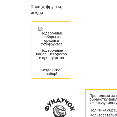
Овощи, фрукты,
ягоды
Подарочные
наборы из орехов
и сухофруктов
Создай свой
набор!
Продолжая испо
обработку файл
используемом у
Политика обра
Пользовательс