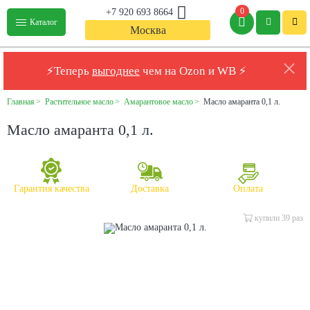
0
+7 920 693 8664
Каталог
Москва
⚡Теперь
выгоднее
чем на Ozon и WB ⚡
Главная
Растительное масло
Амарантовое масло
Масло амаранта 0,1 л.
Масло амаранта 0,1 л.
Гарантия качества
Доставка
Оплата
купили 39 раз