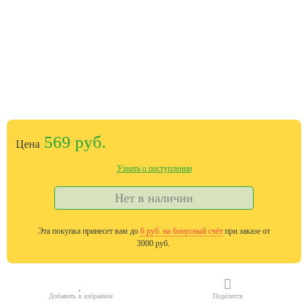
569 руб.
Цена
Узнать о поступлении
Нет в наличии
Эта покупка принесет вам до
6
руб. на бонусный счёт
при заказе от
3000 руб.
Добавить в избранное
Поделится