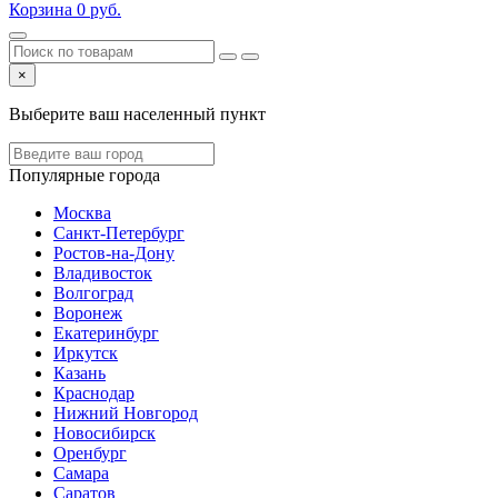
Корзина
0
руб.
×
Выберите ваш населенный пункт
Популярные города
Москва
Санкт-Петербург
Ростов-на-Дону
Владивосток
Волгоград
Воронеж
Екатеринбург
Иркутск
Казань
Краснодар
Нижний Новгород
Новосибирск
Оренбург
Самара
Саратов