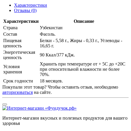
Характеристики
Отзывы
(0)
Характеристики
Описание
Страна
Узбекистан
Состав
Фасоль.
Пищевая
Белки - 5,58 г., Жиры - 0,33 г., Углеводы -
ценность
16,65 г.
Энергетическая
90 Ккал/377 кДж.
ценность
Хранить при температуре от + 5С до +20С
Условия
при относительной влажности не более
хранения
70%.
Срок годности
18 месяцев.
Покупали этот товар? Чтобы оставить отзыв, необходимо
авторизоваться
на сайте.
Интернет-магазин вкусных и полезных продуктов для вашего
здоровья