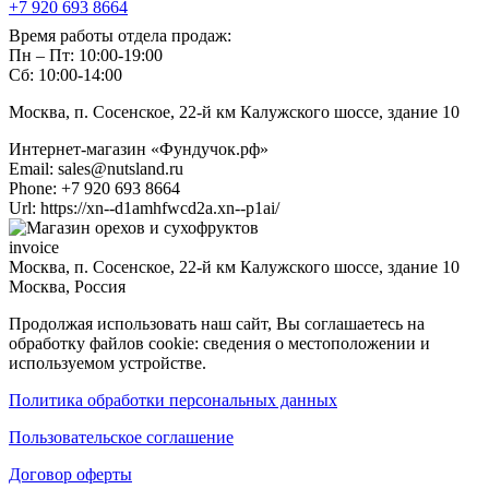
+7 920 693 8664
Время работы отдела продаж:
Пн – Пт: 10:00-19:00
Сб: 10:00-14:00
Москва, п. Сосенское, 22-й км Калужского шоссе, здание 10
Интернет-магазин «Фундучок.рф»
Email:
sales@nutsland.ru
Phone:
+7 920 693 8664
Url:
https://xn--d1amhfwcd2a.xn--p1ai/
invoice
Москва, п. Сосенское, 22-й км Калужского шоссе, здание 10
Москва
,
Россия
Продолжая использовать наш сайт, Вы соглашаетесь на
обработку файлов cookie: сведения о местоположении и
используемом устройстве.
Политика обработки персональных данных
Пользовательское соглашение
Договор оферты