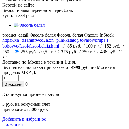
Картой на сайте
Безналичным переводом через банк
купили 384 раза
product_detail
Фасоль белая
Фасоль белая
Фасоль
InStock
https://xn--d1amhfwcd2a.xn--p1ai/katalog-tovarov/krupa-i-
bobovye/fasol/fasol-belaja.html
85 руб.
/ 100 г
152 руб.
/
250 г
255 руб.
/ 0,5 кг
375 руб.
/ 750 г
486 руб.
/ 1
кг
Доставка по
Москве
в течении 1 дня.
Бесплатная доставка при заказе от
4999
руб. по Москве в
пределах МКАД.
0
В корзину
Эта покупка принесет вам до
3
руб. на бонусный счёт
при заказе от 3000 руб.
Добавить в избранное
Поделится