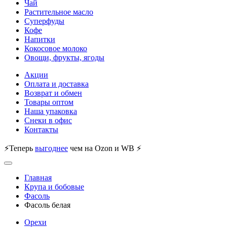
Чай
Растительное масло
Суперфуды
Кофе
Напитки
Кокосовое молоко
Овощи, фрукты, ягоды
Акции
Оплата и доставка
Возврат и обмен
Товары оптом
Наша упаковка
Снеки в офис
Контакты
⚡Теперь
выгоднее
чем на Ozon и WB ⚡
Главная
Крупа и бобовые
Фасоль
Фасоль белая
Орехи