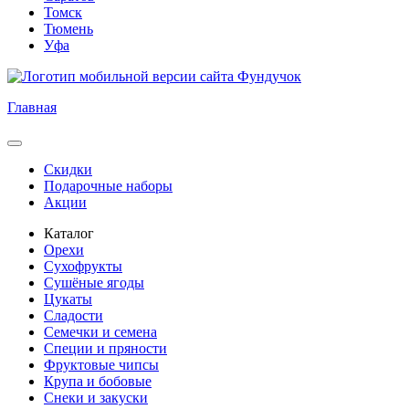
Томск
Тюмень
Уфа
Главная
Скидки
Подарочные наборы
Акции
Каталог
Орехи
Сухофрукты
Сушёные ягоды
Цукаты
Сладости
Семечки и семена
Специи и пряности
Фруктовые чипсы
Крупа и бобовые
Снеки и закуски