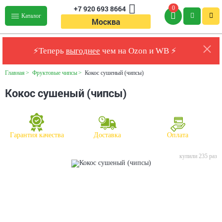
+7 920 693 8664
0
Каталог
Москва
⚡Теперь
выгоднее
чем на Ozon и WB ⚡
Главная
Фруктовые чипсы
Кокос сушеный (чипсы)
Кокос сушеный (чипсы)
Гарантия качества
Доставка
Оплата
купили 235 раз