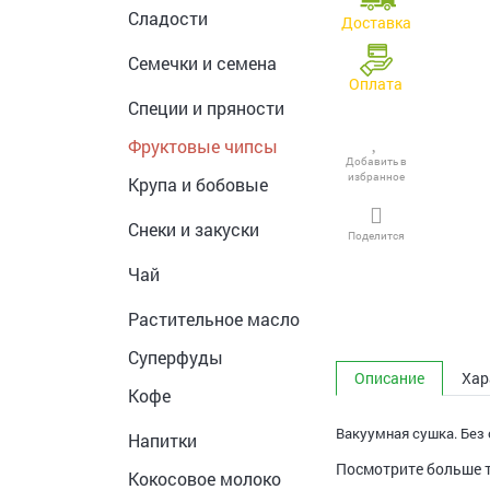
Сладости
Доставка
Семечки и семена
Оплата
Специи и пряности
Фруктовые чипсы
Добавить в
избранное
Крупа и бобовые
Снеки и закуски
Поделится
Чай
Растительное масло
Суперфуды
Описание
Хар
Кофе
Вакуумная сушка. Без 
Напитки
Посмотрите больше 
Кокосовое молоко