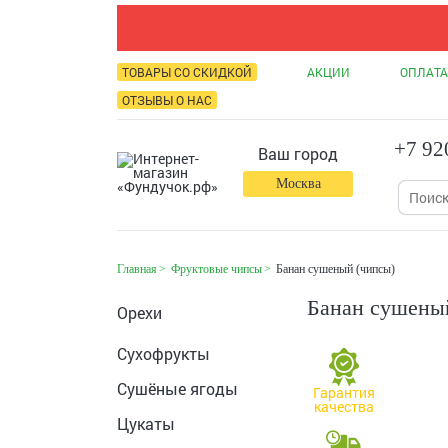
ТОВАРЫ СО СКИДКОЙ
АКЦИИ
ОПЛАТА
ОТЗЫВЫ О НАС
+7 92
Ваш город
Москва
Главная
Фруктовые чипсы
Банан сушеный (чипсы)
Банан сушены
Орехи
Сухофрукты
Сушёные ягоды
Гарантия
качества
Цукаты