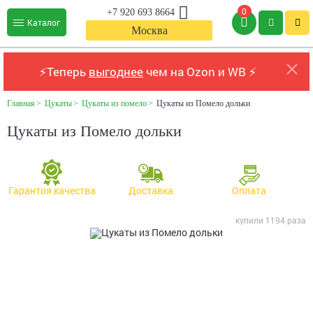
0
+7 920 693 8664
Каталог
Москва
⚡Теперь
выгоднее
чем на Ozon и WB ⚡
Главная
Цукаты
Цукаты из помело
Цукаты из Помело дольки
Цукаты из Помело дольки
Гарантия качества
Доставка
Оплата
купили 1194 раза