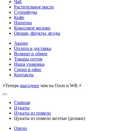
Чай
Растительное масло
Суперфуды
Кофе
Напитки
Кокосовое молоко
Овощи, фрукты, ягоды
Акции
Оплата и доставка
Возврат и обмен
Товары оптом
Наша упаковка
Снеки в офис
Контакты
⚡Теперь
выгоднее
чем на Ozon и WB ⚡
Главная
Цукаты
Цукаты из помело
Цукаты из помело желтые (дольки)
Орехи