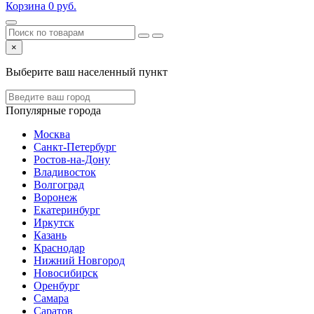
Корзина
0
руб.
×
Выберите ваш населенный пункт
Популярные города
Москва
Санкт-Петербург
Ростов-на-Дону
Владивосток
Волгоград
Воронеж
Екатеринбург
Иркутск
Казань
Краснодар
Нижний Новгород
Новосибирск
Оренбург
Самара
Саратов