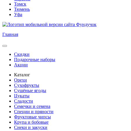
Томск
Тюмень
Уфа
Главная
Скидки
Подарочные наборы
Акции
Каталог
Орехи
Сухофрукты
Сушёные ягоды
Цукаты
Сладости
Семечки и семена
Специи и пряности
Фруктовые чипсы
Крупа и бобовые
Снеки и закуски