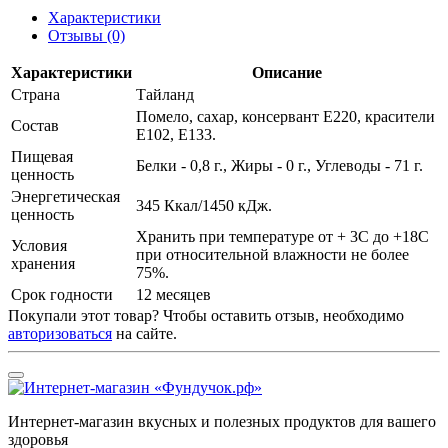
Характеристики
Отзывы
(0)
Характеристики
Описание
Страна
Тайланд
Помело, сахар, консервант Е220, красители
Состав
Е102, Е133.
Пищевая
Белки - 0,8 г., Жиры - 0 г., Углеводы - 71 г.
ценность
Энергетическая
345 Ккал/1450 кДж.
ценность
Хранить при температуре от + 3С до +18С
Условия
при относительной влажности не более
хранения
75%.
Срок годности
12 месяцев
Покупали этот товар? Чтобы оставить отзыв, необходимо
авторизоваться
на сайте.
Интернет-магазин вкусных и полезных продуктов для вашего
здоровья