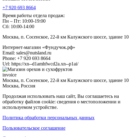
+7 920 693 8664
Время работы отдела продаж:
Пн – Пт: 10:00-19:00
Сб: 10:00-14:00
Москва, п. Сосенское, 22-й км Калужского шоссе, здание 10
Интернет-магазин «Фундучок.рф»
Email:
sales@nutsland.ru
Phone:
+7 920 693 8664
Url:
https://xn--d1amhfwcd2a.xn--p1ai/
invoice
Москва, п. Сосенское, 22-й км Калужского шоссе, здание 10
Москва
,
Россия
Продолжая использовать наш сайт, Вы соглашаетесь на
обработку файлов cookie: сведения о местоположении и
используемом устройстве.
Политика обработки персональных данных
Пользовательское соглашение