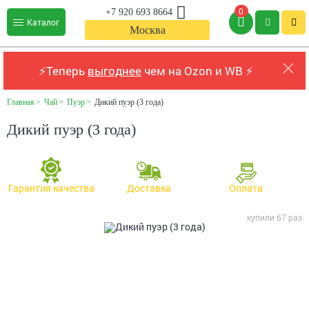
0
+7 920 693 8664
Каталог
Москва
⚡Теперь
выгоднее
чем на Ozon и WB ⚡
Главная
Чай
Пуэр
Дикий пуэр (3 года)
Дикий пуэр (3 года)
Гарантия качества
Доставка
Оплата
купили 67 раз