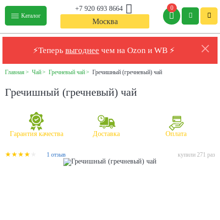
0
+7 920 693 8664
Каталог
Москва
⚡Теперь
выгоднее
чем на Ozon и WB ⚡
Главная
Чай
Гречневый чай
Гречишный (гречневый) чай
Гречишный (гречневый) чай
Гарантия качества
Доставка
Оплата
1 отзыв
купили 271 раз