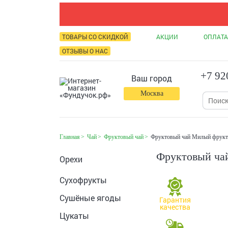
ТОВАРЫ СО СКИДКОЙ
АКЦИИ
ОПЛАТА
ОТЗЫВЫ О НАС
+7 92
Ваш город
Москва
Главная
Чай
Фруктовый чай
Фруктовый чай Милый фрукт
Фруктовый ча
Орехи
Сухофрукты
Сушёные ягоды
Гарантия
качества
Цукаты