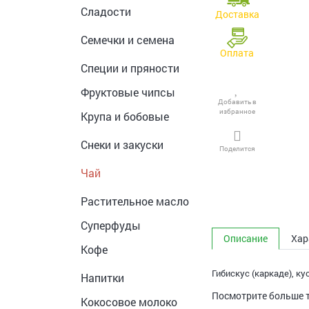
Сладости
Доставка
Семечки и семена
Оплата
Специи и пряности
Фруктовые чипсы
Добавить в
избранное
Крупа и бобовые
Снеки и закуски
Поделится
Чай
Растительное масло
Суперфуды
Описание
Хар
Кофе
Гибискус (каркаде), к
Напитки
Посмотрите больше 
Кокосовое молоко