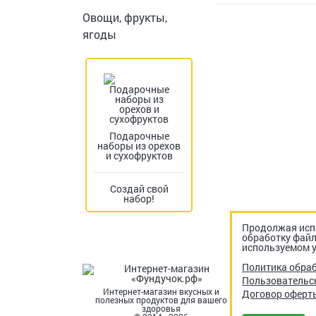
Овощи, фрукты,
ягоды
Подарочные
наборы из орехов
и сухофруктов
Создай свой
набор!
Продолжая испо
обработку файл
используемом у
Политика обра
Пользовательс
Интернет-магазин вкусных и
Договор оферт
полезных продуктов для вашего
здоровья