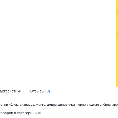
актеристики
Отзывы
(0)
усочки яблок, ананасов, манго, цедра шиповника, черноплодная рябина, а
товаров в категории
.
Чай