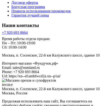
Договор оферты
Бонусная программа
Правила использования промокодов
Гарантия лучшей цены
Наши контакты
+7 920 693 8664
Время работы отдела продаж:
Пн – Пт: 10:00-19:00
Сб: 10:00-14:00
Москва, п. Сосенское, 22-й км Калужского шоссе, здание 10
Интернет-магазин «Фундучок.рф»
Email:
sales@nutsland.ru
Phone:
+7 920 693 8664
Url:
https://xn--d1amhfwcd2a.xn--p1ai/
invoice
Москва, п. Сосенское, 22-й км Калужского шоссе, здание 10
Москва
,
Россия
Продолжая использовать наш сайт, Вы соглашаетесь на
обработку файлов cookie: сведения о местоположении и