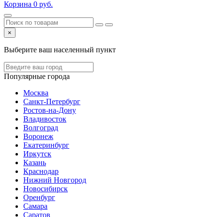
Корзина
0
руб.
×
Выберите ваш населенный пункт
Популярные города
Москва
Санкт-Петербург
Ростов-на-Дону
Владивосток
Волгоград
Воронеж
Екатеринбург
Иркутск
Казань
Краснодар
Нижний Новгород
Новосибирск
Оренбург
Самара
Саратов