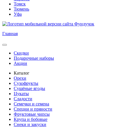
Томск
Тюмень
Уфа
Главная
Скидки
Подарочные наборы
Акции
Каталог
Орехи
Сухофрукты
Сушёные ягоды
Цукаты
Сладости
Семечки и семена
Специи и пряности
Фруктовые чипсы
Крупа и бобовые
Снеки и закуски