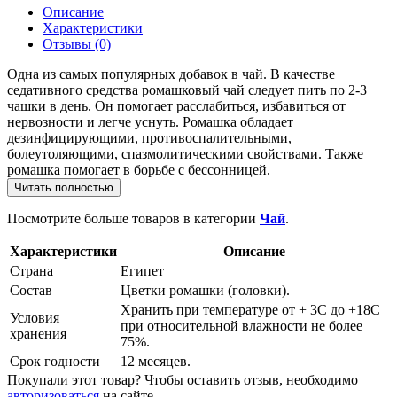
Описание
Характеристики
Отзывы
(0)
Одна из самых популярных добавок в чай. В качестве
седативного средства ромашковый чай следует пить по 2-3
чашки в день. Он помогает расслабиться, избавиться от
нервозности и легче уснуть. Ромашка обладает
дезинфицирующими, противоспалительными,
болеутоляющими, спазмолитическими свойствами. Также
ромашка помогает в борьбе с бессонницей.
Читать полностью
Посмотрите больше товаров в категории
Чай
.
Характеристики
Описание
Страна
Египет
Состав
Цветки ромашки (головки).
Хранить при температуре от + 3С до +18С
Условия
при относительной влажности не более
хранения
75%.
Срок годности
12 месяцев.
Покупали этот товар? Чтобы оставить отзыв, необходимо
авторизоваться
на сайте.