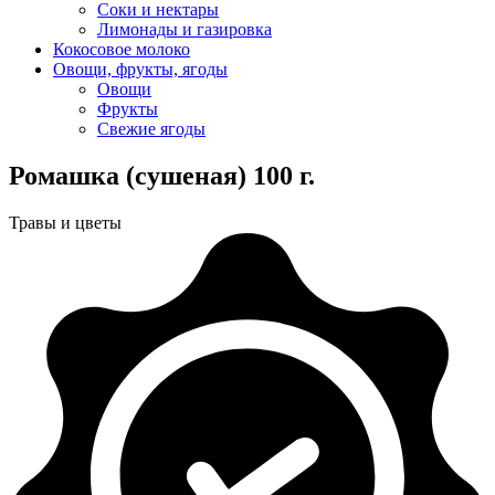
Соки и нектары
Лимонады и газировка
Кокосовое молоко
Овощи, фрукты, ягоды
Овощи
Фрукты
Свежие ягоды
Ромашка (сушеная) 100 г.
Травы и цветы