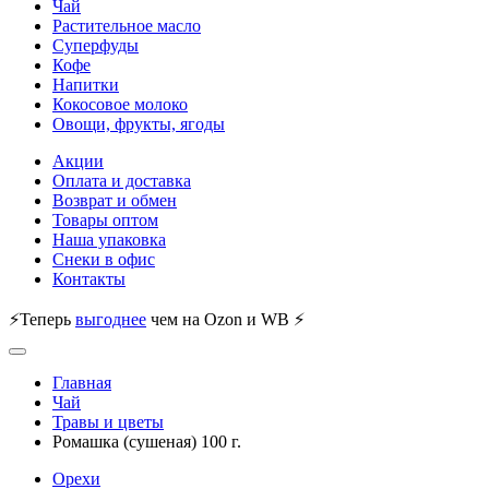
Чай
Растительное масло
Суперфуды
Кофе
Напитки
Кокосовое молоко
Овощи, фрукты, ягоды
Акции
Оплата и доставка
Возврат и обмен
Товары оптом
Наша упаковка
Снеки в офис
Контакты
⚡Теперь
выгоднее
чем на Ozon и WB ⚡
Главная
Чай
Травы и цветы
Ромашка (сушеная) 100 г.
Орехи