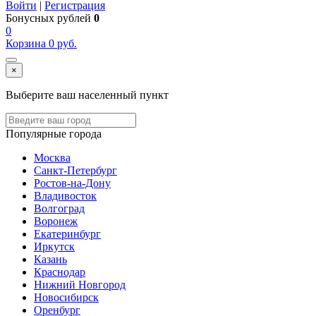
Войти
|
Регистрация
Бонусных рублей
0
0
Корзина
0
руб.
×
Выберите ваш населенный пункт
Популярные города
Москва
Санкт-Петербург
Ростов-на-Дону
Владивосток
Волгоград
Воронеж
Екатеринбург
Иркутск
Казань
Краснодар
Нижний Новгород
Новосибирск
Оренбург